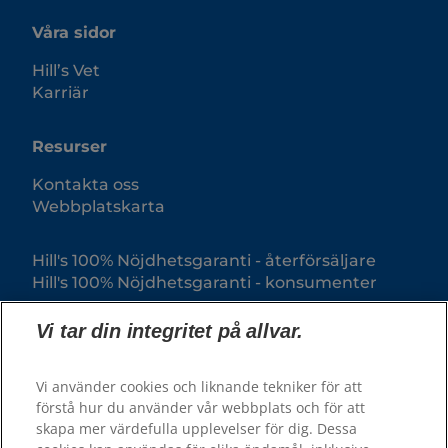
Våra sidor
Hill’s Vet
Karriär
Resurser
Kontakta oss
Webbplatskarta
Hill's 100% Nöjdhetsgaranti - återförsäljare
Hill's 100% Nöjdhetsgaranti - konsumenter
Vi tar din integritet på allvar.
Vi använder cookies och liknande tekniker för att
förstå hur du använder vår webbplats och för att
skapa mer värdefulla upplevelser för dig. Dessa