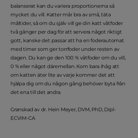
balanserat kan du variera proportionerna så
mycket du vill. Katter mår bra av små, täta
måltider, så om du själv vill ge din katt våtfoder
två gånger per dag för att servera något riktigt
gott, kanske det passar att ha en foderautomat
med timer som ger torrfoder under resten av
dagen. Du kan ge den 100 % våtfoder om du vill,
0 % eller något däremellan. Kom bara ihåg att
om katten äter lite av varje kommer det att
hjälpa dig om du någon gång behöver byta från
det ena till det andra.
Granskad av dr. Hein Meyer, DVM, PhD, Dipl-
ECVIM-CA