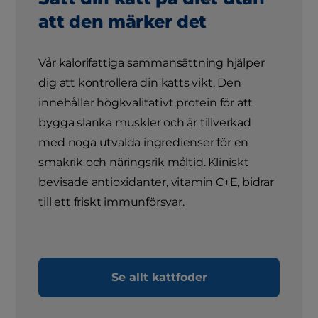
att den märker det
Vår kalorifattiga sammansättning hjälper
dig att kontrollera din katts vikt. Den
innehåller högkvalitativt protein för att
bygga slanka muskler och är tillverkad
med noga utvalda ingredienser för en
smakrik och näringsrik måltid. Kliniskt
bevisade antioxidanter, vitamin C+E, bidrar
till ett friskt immunförsvar.
Se allt kattfoder