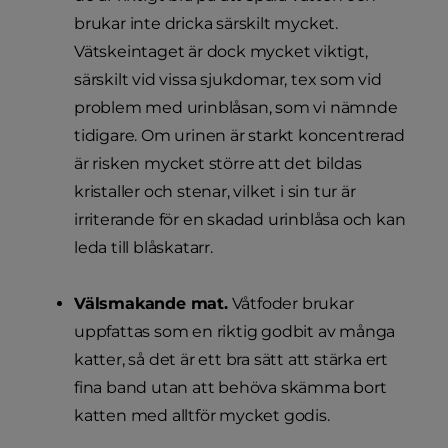
brukar inte dricka särskilt mycket.
Vätskeintaget är dock mycket viktigt,
särskilt vid vissa sjukdomar, tex som vid
problem med urinblåsan, som vi nämnde
tidigare. Om urinen är starkt koncentrerad
är risken mycket större att det bildas
kristaller och stenar, vilket i sin tur är
irriterande för en skadad urinblåsa och kan
leda till blåskatarr.
Välsmakande mat.
Våtfoder brukar
uppfattas som en riktig godbit av många
katter, så det är ett bra sätt att stärka ert
fina band utan att behöva skämma bort
katten med alltför mycket godis.