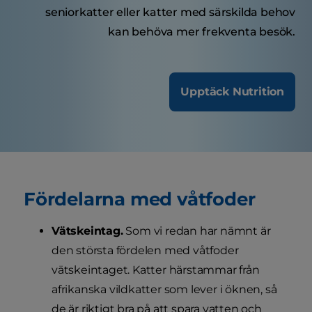
seniorkatter eller katter med särskilda behov
kan behöva mer frekventa besök.
Upptäck Nutrition
Fördelarna med våtfoder
Vätskeintag.
Som vi redan har nämnt är
den största fördelen med våtfoder
vätskeintaget. Katter härstammar från
afrikanska vildkatter som lever i öknen, så
de är riktigt bra på att spara vatten och