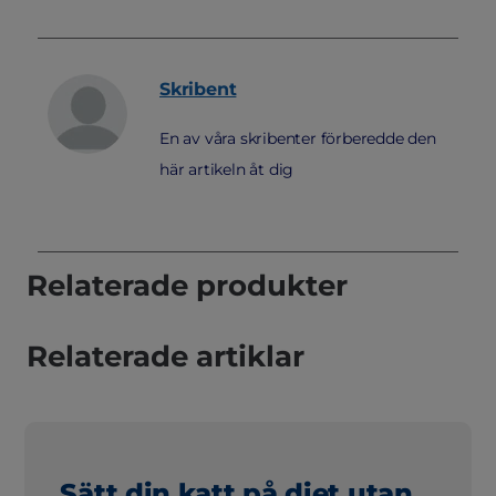
Skribent
En av våra skribenter förberedde den
här artikeln åt dig
Relaterade produkter
Relaterade artiklar
Sätt din katt på diet utan