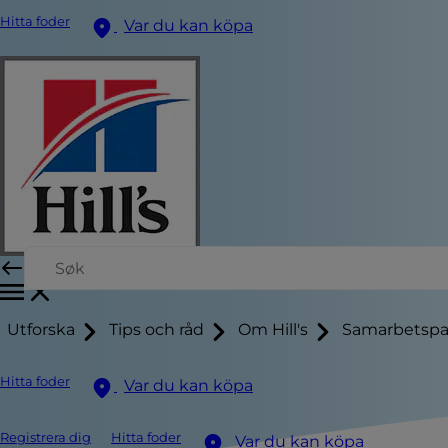
Hitta foder
Var du kan köpa
Utforska
Tips och råd
Om Hill's
Samarbetspa
Hitta foder
Var du kan köpa
Registrera dig
Hitta foder
Var du kan köpa