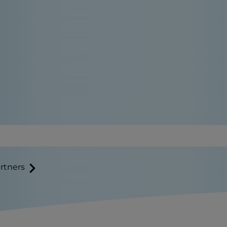
rtners