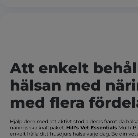
Att enkelt behål
hälsan med när
med flera fördel
Hjälp dem med att aktivt stödja deras framtida häls
näringsrika kraftpaket.
Hill's Vet Essentials
Multi-Be
enkelt hålla ditt husdjurs hälsa varje dag. Be din vete