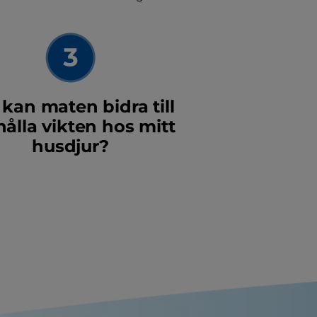
 kan maten bidra till
hålla vikten hos mitt
husdjur?