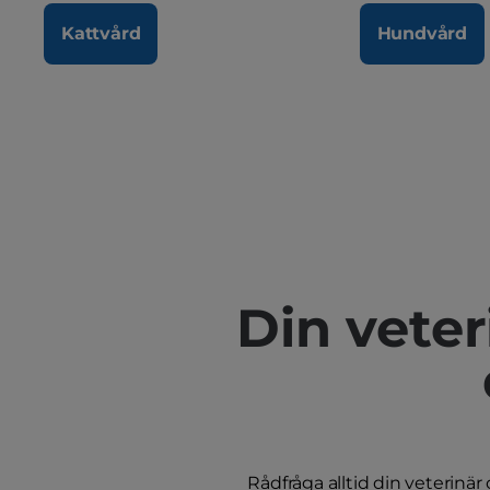
Kattvård
Hundvård
Din veter
Rådfråga alltid din veterinär