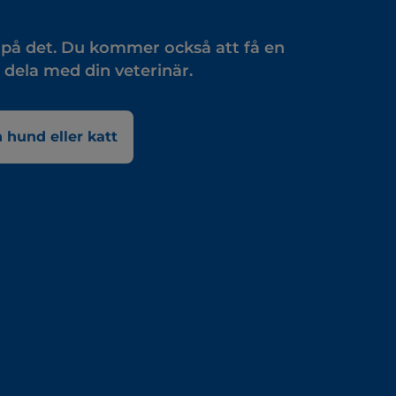
da på det. Du kommer också att få en
 dela med din veterinär.
 hund eller katt