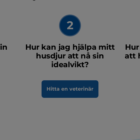
in
Hur kan jag hjälpa mitt
Hur
husdjur att nå sin
att 
idealvikt?
Hitta en veterinär