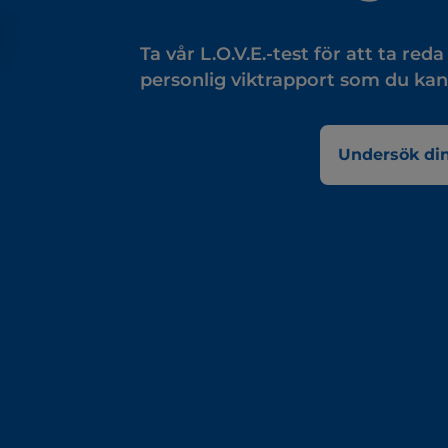
Ta vår L.O.V.E.-test för att ta re
personlig viktrapport som du kan
Undersök din