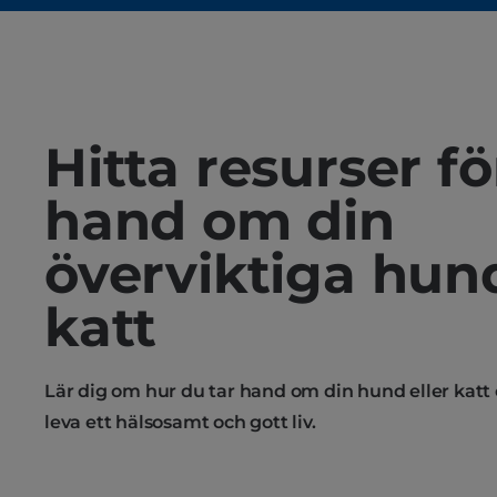
Hitta resurser fö
hand om din
överviktiga hund
katt
Lär dig om hur du tar hand om din hund eller katt 
leva ett hälsosamt och gott liv.