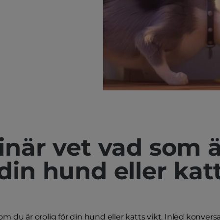
inär vet vad som ä
din hund eller kat
 om du är orolig för din hund eller katts vikt. Inled konver