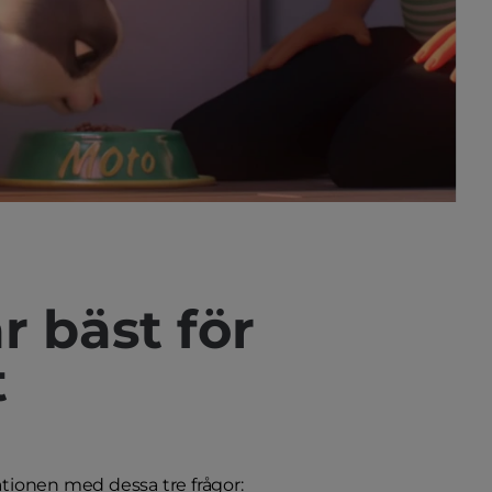
r bäst för
t
sationen med dessa tre frågor: