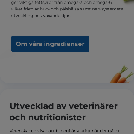
ger viktiga fettsyror från omega-3 och omega-6,
vilket främjar hud- och pälshälsa samt nervsystemets
utveckling hos växande djur.
Om våra ingredienser
Utvecklad av veterinärer
och nutritionister
Vetenskapen visar att biologi är viktigt när det gäller