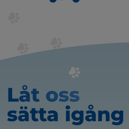
Låt oss
sätta igång