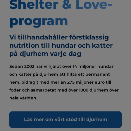
Shelter & Love-
program
Vi tillhandahåller förstklassig
nutrition till hundar och katter
på djurhem varje dag
Sedan 2002 har vi hjälpt över 14 miljoner hundar
och katter på djurhem att hitta ett permanent
hem, bidragit med mer än 275 miljoner euro till
foder och samarbetat med över 1000 djurhem över
hela världen.
Läs mer om vårt stöd till djurhem