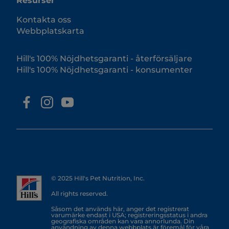
Resurser
Kontakta oss
Webbplatskarta
Hill's 100% Nöjdhetsgaranti - återförsäljare
Hill's 100% Nöjdhetsgaranti - konsumenter
© 2025 Hill's Pet Nutrition, Inc.
All rights reserved.
Såsom det används här, anger det registrerat
varumärke endast i USA; registreringsstatus i andra
geografiska områden kan vara annorlunda. Din
användning av denna webbplats är föremål för våra