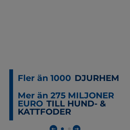
Fler än 1000
DJURHEM
Mer än 275 MILJONER
EURO
TILL HUND- &
KATTFODER