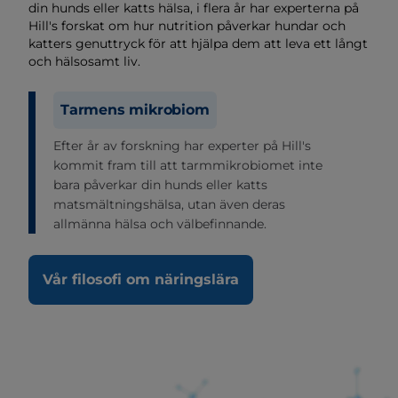
din hunds eller katts hälsa, i flera år har experterna på
Hill's forskat om hur nutrition påverkar hundar och
katters genuttryck för att hjälpa dem att leva ett långt
och hälsosamt liv.
Tarmens mikrobiom
Efter år av forskning har experter på Hill's
kommit fram till att tarmmikrobiomet inte
bara påverkar din hunds eller katts
matsmältningshälsa, utan även deras
allmänna hälsa och välbefinnande.
Vår filosofi om näringslära