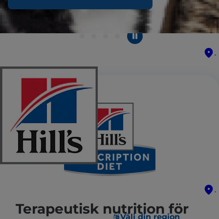
Terapeutisk nutrition för
Välj din region