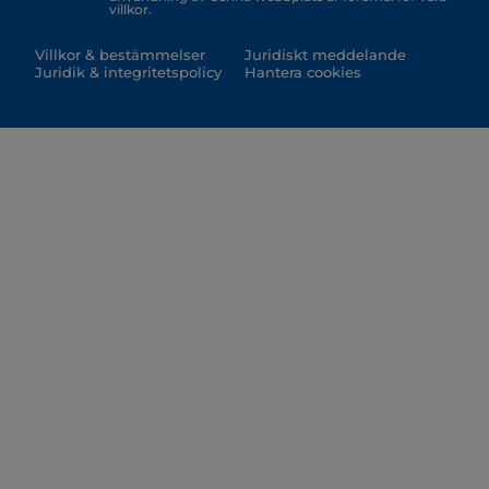
villkor.
Villkor & bestämmelser
Juridiskt meddelande
Juridik & integritetspolicy
Hantera cookies