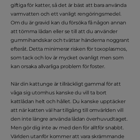
giftiga för katter, så det är bäst att bara använda
varmvatten och ett vanligt rengöringsmedel.
Om du är gravid kan du försöka få någon annan
att tömma lådan eller se till att du använder
gummihandskar och tvättar händerna noggrant
efteråt. Detta minimerar risken för toxoplasmos,
som tack och lov är mycket ovanligt men som
kan orsaka allvarliga problem för foster.
När din kattunge är tillräckligt gammal för att
våga sig utomhus kanske du vill ta bort
kattlådan helt och hållet. Du kanske upptäcker
att när katten väl har tillgång till omvärlden vill
den inte längre använda lådan överhuvudtaget.
Men gör dig inte av med den för alltför snabbt.
Världen utanför kommer att vara skrämmande