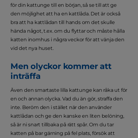
för din kattunge till en början, så se till att ge
den möjlighet att ha en kattlåda. Det är också
bra att ha kattlådan till hands om det skulle
hända något, t.ex. om du flyttar och måste hålla
katten inomhus i några veckor för att vänja den
vid det nya huset.
Men olyckor kommer att
inträffa
Även den smartaste lilla kattunge kan råka ut för
en och annan olycka. Vad du än gör, straffa den
inte. Beröm den i stället när den använder
kattlådan och ge den kanske en liten belöning,
så är ni snart tillbaka på rätt spår. Om du tar
katten på bar gärning på fel plats, försök att