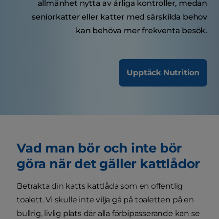
allmänhet nytta av årliga kontroller, medan
seniorkatter eller katter med särskilda behov
kan behöva mer frekventa besök.
Upptäck Nutrition
Vad man bör och inte bör
göra när det gäller kattlådor
Betrakta din katts kattlåda som en offentlig
toalett. Vi skulle inte vilja gå på toaletten på en
bullrig, livlig plats där alla förbipasserande kan se