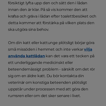
försiktigt lyfta upp den och sätt den i lådan
innan den är klar. På så vis kommer den att
krafsa och gräva i lådan efter toalettbesöket och
detta kommer att förstärka på vilken plats den
ska utgöra sina behov.
Om din katt eller kattunge plötsligt börjar göra
små missöden i hemmet och inte verkar
vilja
använda kattlådan
kan det vara ett tecken på
ett underliggande medicinskt eller
beteendemässigt problem - särskilt om det rör
sig om en äldre katt. Du bör kontakta din
veterinär om konstiga beteenden plötsligt
uppstår under processen med att göra den
rumsren eller om det sker senare i livet.