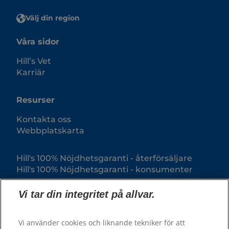
Välj din region
Våra sidor
Hill’s Vet
Karriär
Resurser
Kontakta oss
Webbplatskarta
Hill's 100% Nöjdhetsgaranti - återförsäljare
Hill's 100% Nöjdhetsgaranti - konsumenter
Vi tar din integritet på allvar.
Vi använder cookies och liknande tekniker för att