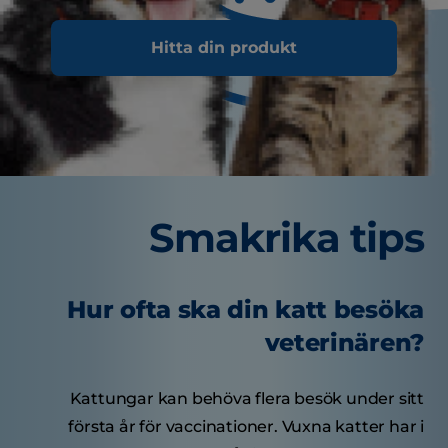
Hitta din produkt
Smakrika tips
Hur ofta ska din katt besöka
veterinären?
Kattungar kan behöva flera besök under sitt
första år för vaccinationer. Vuxna katter har i