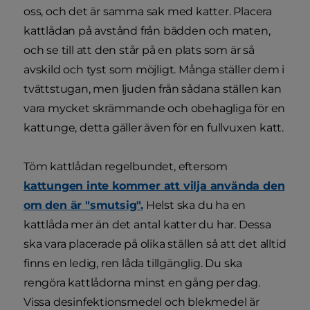
oss, och det är samma sak med katter. Placera
kattlådan på avstånd från bädden och maten,
och se till att den står på en plats som är så
avskild och tyst som möjligt. Många ställer dem i
tvättstugan, men ljuden från sådana ställen kan
vara mycket skrämmande och obehagliga för en
kattunge, detta gäller även för en fullvuxen katt.
Töm kattlådan regelbundet, eftersom
kattungen inte kommer att vilja använda den
om den är "smutsig".
Helst ska du ha en
kattlåda mer än det antal katter du har. Dessa
ska vara placerade på olika ställen så att det alltid
finns en ledig, ren låda tillgänglig. Du ska
rengöra kattlådorna minst en gång per dag.
Vissa desinfektionsmedel och blekmedel är