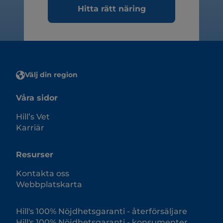
Hitta rätt näring
Välj din region
Våra sidor
Hill’s Vet
Karriär
Resurser
Kontakta oss
Webbplatskarta
Hill's 100% Nöjdhetsgaranti - återförsäljare
Hill's 100% Nöjdhetsgaranti - konsumenter