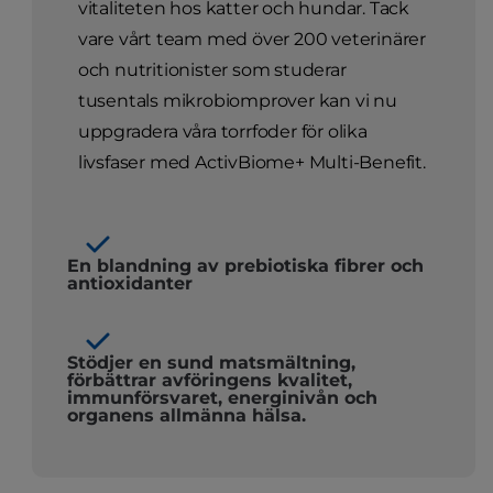
vitaliteten hos katter och hundar. Tack
vare vårt team med över 200 veterinärer
och nutritionister som studerar
tusentals mikrobiomprover kan vi nu
uppgradera våra torrfoder för olika
livsfaser med ActivBiome+ Multi-Benefit.
En blandning av prebiotiska fibrer och
antioxidanter
Stödjer en sund matsmältning,
förbättrar avföringens kvalitet,
immunförsvaret, energinivån och
organens allmänna hälsa.