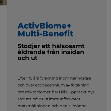
ActivBiome+
Multi-Benefit
Stödjer ett hälsosamt
åldrande från insidan
och ut
Efter 75 års forskning inom näringslära
och över ett decennium av forskning
om mikrobiomet har Hill's upptäckt nya
sätt att påverka immunförsvaret,
matsmältningen och den allmänna