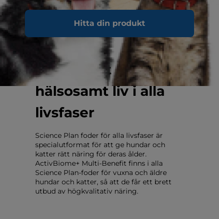
Hitta din produkt
Stödjer ett
hälsosamt liv i alla
livsfaser
Science Plan foder för alla livsfaser är
specialutformat för att ge hundar och
katter rätt näring för deras ålder.
ActivBiome+ Multi-Benefit finns i alla
Science Plan-foder för vuxna och äldre
hundar och katter, så att de får ett brett
utbud av högkvalitativ näring.