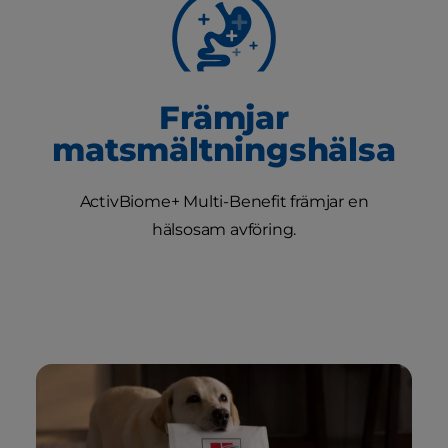
Främjar
matsmältningshälsa
ActivBiome+ Multi-Benefit främjar en
hälsosam avföring.