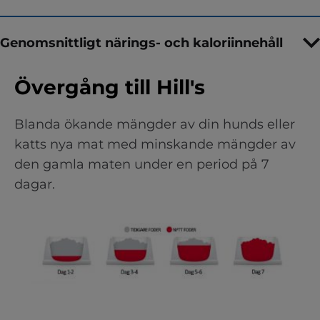
Genomsnittligt närings- och kaloriinnehåll
Övergång till Hill's
Blanda ökande mängder av din hunds eller
katts nya mat med minskande mängder av
den gamla maten under en period på 7
dagar.