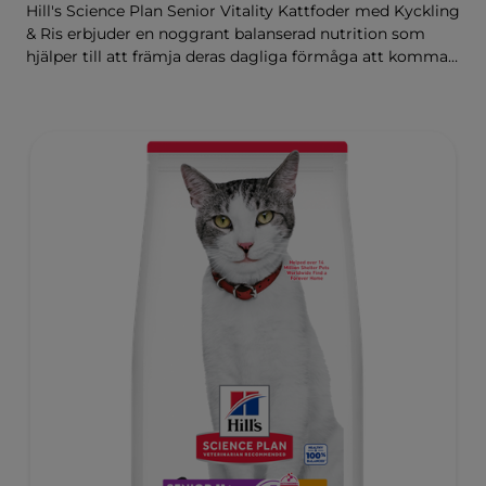
Hill's Science Plan Senior Vitality Kattfoder med Kyckling
& Ris erbjuder en noggrant balanserad nutrition som
hjälper till att främja deras dagliga förmåga att komma
upp och röra på sig.