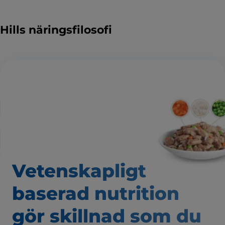
Hills näringsfilosofi
Vetenskapligt
baserad nutrition
gör skillnad som
du