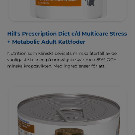
Hill's Prescription Diet c/d Multicare Stress
+ Metabolic Adult Kattfoder
Nutrition som kliniskt bevisats minska återfall av de
vanligaste teknen på urinvägsbesvär med 89% OCH
minska kroppsvikten. Med ingredienser för att
kontrollera stress.