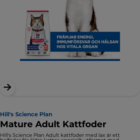
Hill's Science Plan
Mature Adult Kattfoder
Hill's Science Plan Adult kattfoder med lax är ett