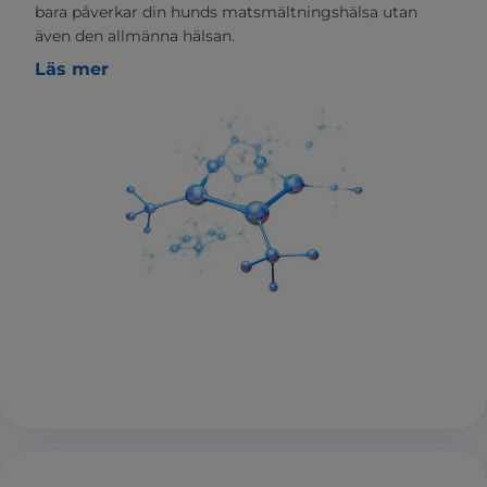
bara påverkar din hunds matsmältningshälsa utan
även den allmänna hälsan.
Läs mer