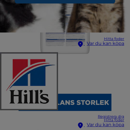
Hitta foder
Var du kan köpa
Registrera dig
Hitta foder
Var du kan köpa