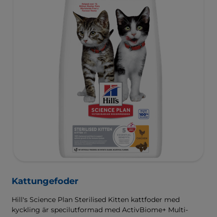
Kattungefoder
Hill's Science Plan Sterilised Kitten kattfoder med
kyckling är specilutformad med ActivBiome+ Multi-