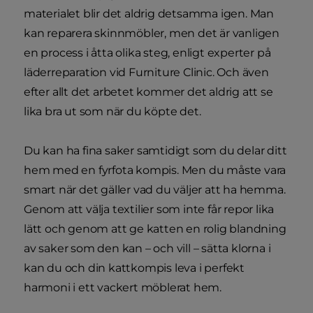
materialet blir det aldrig detsamma igen. Man
kan reparera skinnmöbler, men det är vanligen
en process i åtta olika steg, enligt experter på
läderreparation vid Furniture Clinic. Och även
efter allt det arbetet kommer det aldrig att se
lika bra ut som när du köpte det.
Du kan ha fina saker samtidigt som du delar ditt
hem med en fyrfota kompis. Men du måste vara
smart när det gäller vad du väljer att ha hemma.
Genom att välja textilier som inte får repor lika
lätt och genom att ge katten en rolig blandning
av saker som den kan – och vill – sätta klorna i
kan du och din kattkompis leva i perfekt
harmoni i ett vackert möblerat hem.