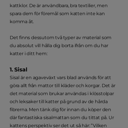
kattklor. De är användbara, bra textilier, men
spara dem för föremål som katten inte kan
komma åt.
Det finns dessutom två typer av material som
du absolut vill hålla dig borta ifrån om du har
katter i ditt hem:
1. Sisal
Sisal är en agaveväxt vars blad används för att
göra allt från mattor till kläder och korgar. Det är
det material som brukar användas i klösstolpar
och leksaker till katter på grund av de hårda
fibrerna. Men tänk dig för innan du köper den
där fantastiska sisalmattan som du tittat på. Ur
kattens perspektiv ser det ut så här: ”Vilken