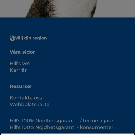
Välj din region
Våra sidor
Hill’s Vet
Karriär
Resurser
Kontakta oss
Webbplatskarta
Hill's 100% Nöjdhetsgaranti - återförsäljare
Hill's 100% Nöjdhetsgaranti - konsumenter