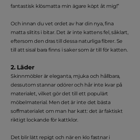
fantastisk klösmatta min ägare köpt åt mig!”
Och innan du vet ordet av har din nya, fina
matta slitits i bitar. Det är inte kattens fel, såklart,
eftersom den dras till dessa naturliga fibrer. Se
till att sisal bara finns i saker som är till för katten.
2. Läder
Skinnmöbler är eleganta, mjuka och hållbara,
dessutom stannar odörer och hår inte kvar på
materialet, vilket gör det till ett populärt
möbelmaterial. Men det är inte det bästa
soffmaterialet om man har katt: det är faktiskt
riktigt lockande för kattklor.
Det blir lätt repigt och när en klo fastnar i