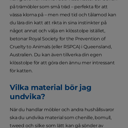
på trämöbler som små träd – perfekta för att
vässa klorna på – men med tid och tålamod kan
du lära din katt att rikta in sina instinkter på
något annat och välja en klösstolpe istället,
betonar Royal Society for the Prevention of
Cruelty to Animals (eller RSPCA) i Queensland,
Australien. Du kan även tillverka din egen
klösstolpe för att göra den ännu mer intressant
för katten.
Vilka material bör jag
undvika?
När du handlar möbler och andra hushållsvaror
ska du undvika material som chenille, bomull,
tweed och silke som lätt kan gå sönder av