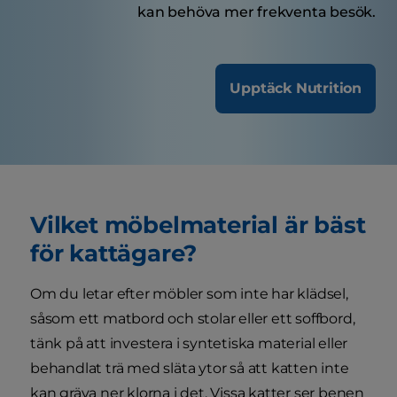
kan behöva mer frekventa besök.
Upptäck Nutrition
Vilket möbelmaterial är bäst
för kattägare?
Om du letar efter möbler som inte har klädsel,
såsom ett matbord och stolar eller ett soffbord,
tänk på att investera i syntetiska material eller
behandlat trä med släta ytor så att katten inte
kan gräva ner klorna i det. Vissa katter ser benen