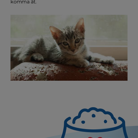
komma åt.