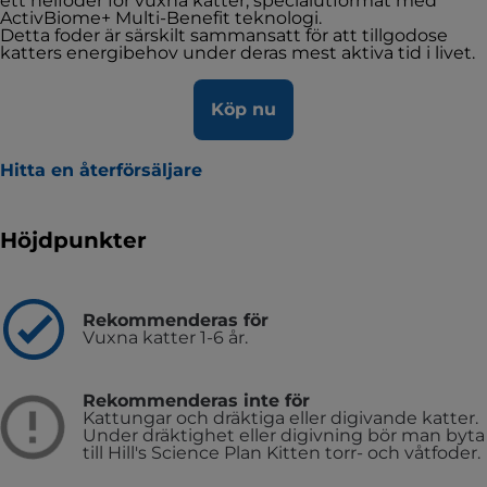
ett helfoder för vuxna katter, specialutformat med
ActivBiome+ Multi-Benefit teknologi.
Detta foder är särskilt sammansatt för att tillgodose
katters energibehov under deras mest aktiva tid i livet.
Köp nu
Hitta en återförsäljare
Höjdpunkter
Rekommenderas för
Vuxna katter 1-6 år.
Rekommenderas inte för
Kattungar och dräktiga eller digivande katter.
Under dräktighet eller digivning bör man byta
till Hill's Science Plan Kitten torr- och våtfoder.