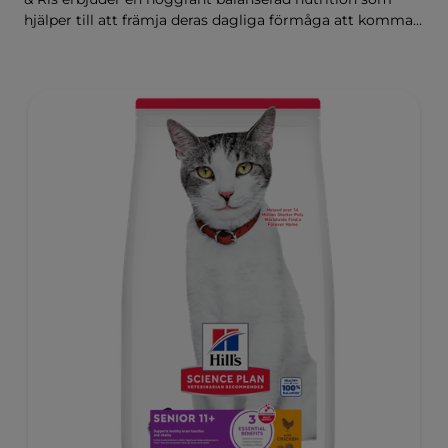
hjälper till att främja deras dagliga förmåga att komma
upp och röra på sig.