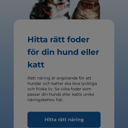
Hitta rätt foder
för din hund eller
katt
Rätt näring är avgörande för att
hundar och katter ska leva lyckliga
och friska liv. Se vilka foder som
passar din hunds eller katts unika
näringsbehov här.
Hitta rätt näring