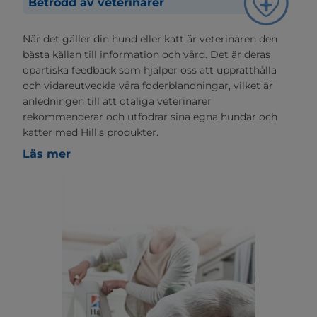
Betrodd av veterinärer
När det gäller din hund eller katt är veterinären den
bästa källan till information och vård. Det är deras
opartiska feedback som hjälper oss att upprätthålla
och vidareutveckla våra foderblandningar, vilket är
anledningen till att otaliga veterinärer
rekommenderar och utfodrar sina egna hundar och
katter med Hill's produkter.
Läs mer