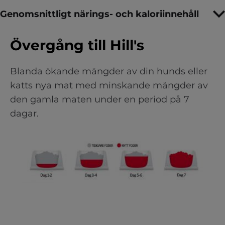
Genomsnittligt närings- och kaloriinnehåll
Övergång till Hill's
Blanda ökande mängder av din hunds eller
katts nya mat med minskande mängder av
den gamla maten under en period på 7
dagar.