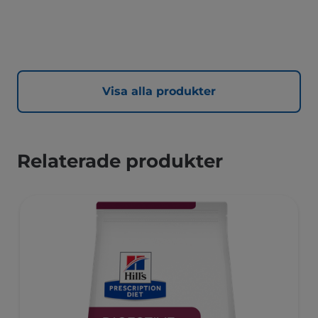
kliniskt bevisade antioxidanter och Hill's unika
sammansättning för viktkontroll.
Visa alla produkter
Relaterade produkter