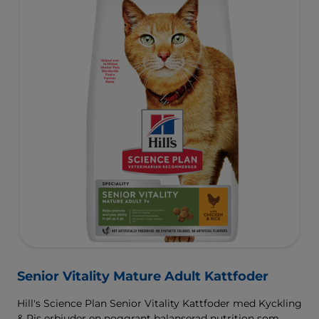
Senior Vitality Mature Adult Kattfoder
Hill's Science Plan Senior Vitality Kattfoder med Kyckling
& Ris erbjuder en noggrant balanserad nutrition som