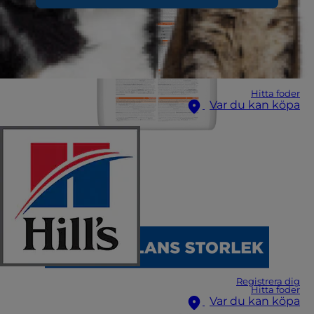
Hitta foder
Var du kan köpa
Registrera dig
Hitta foder
Var du kan köpa