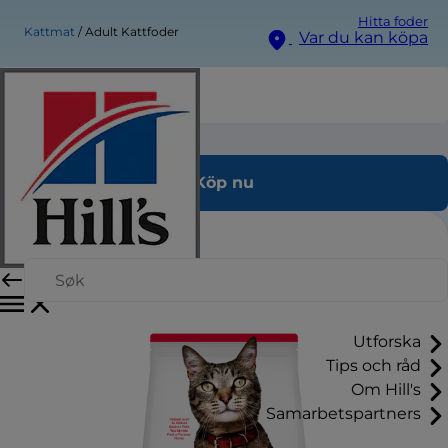
Hitta foder
Kattmat
Adult Kattfoder
Var du kan köpa
Adult Kattfoder
Köp nu
Utforska
Tips och råd
Om Hill's
Samarbetspartners