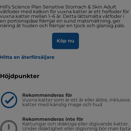
Hill's Science Plan Sensitive Stomach & Skin Adult
våtfoder med kalkon för vuxna katter är ett helfoder för
vuxna katter mellan 1–6 år. Detta lättsmälta våtfoder i
en portionspåse främjar en sund matsmältning, ger
näring åt huden och främjar en tjock och glansig päls.
Köp nu
Hitta en återförsäljare
Höjdpunkter
Rekommenderas för
Vuxna katter som är ett år eller äldre, inklusive
katter med känslig mage och hud
Rekommenderas inte för
Kattungar och dräktiga eller digivande katter.
Under dräktighet eller digivning bör man byta