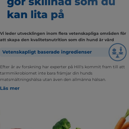
gör skillnad som
du
kan lita på
Vi leder utvecklingen inom flera vetenskapliga områden för
att skapa den kvalitetsnutrition som din hund är värd
Vetenskapligt baserade ingredienser
Efter år av forskning har experter på Hill's kommit fram till att
tarmmikrobiomet inte bara främjar din hunds
matsmältningshälsa utan även den allmänna hälsan.
Läs mer