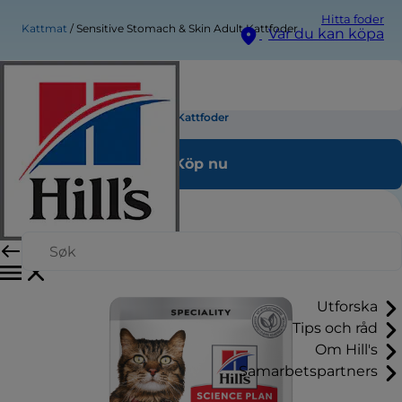
Hitta foder
Kattmat
Sensitive Stomach & Skin Adult Kattfoder
Var du kan köpa
Sensitive Stomach & Skin Adult Kattfoder
Köp nu
Utforska
Tips och råd
Om Hill's
Samarbetspartners