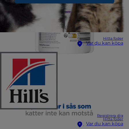
Hitta foder
Var du kan köpa
Registrera dig
Hitta foder
Var du kan köpa