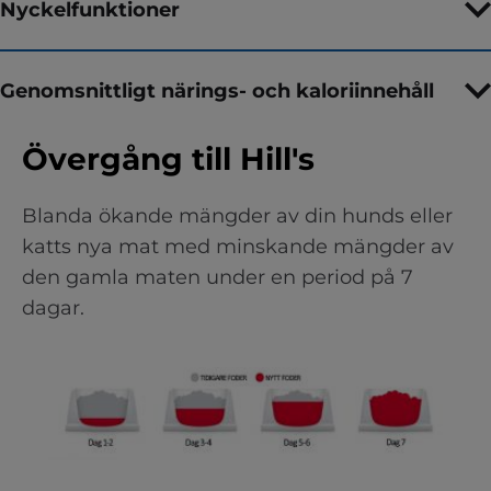
Nyckelfunktioner
Genomsnittligt närings- och kaloriinnehåll
Övergång till Hill's
Blanda ökande mängder av din hunds eller
katts nya mat med minskande mängder av
den gamla maten under en period på 7
dagar.