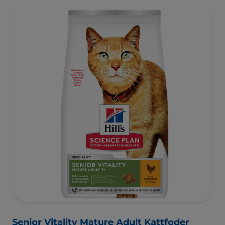
Senior Vitality Mature Adult Kattfoder