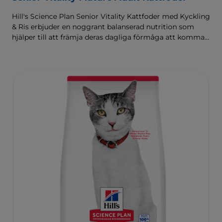
Hill's Science Plan Senior Vitality Kattfoder med Kyckling
& Ris erbjuder en noggrant balanserad nutrition som
hjälper till att främja deras dagliga förmåga att komma
upp och röra på sig.