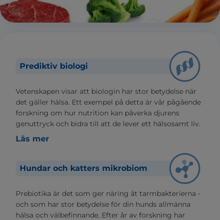
Prediktiv biologi
Vetenskapen visar att biologin har stor betydelse när
det gäller hälsa. Ett exempel på detta är vår pågående
forskning om hur nutrition kan påverka djurens
genuttryck och bidra till att de lever ett hälsosamt liv.
Läs mer
Hundar och katters mikrobiom
Prebiotika är det som ger näring åt tarmbakterierna -
och som har stor betydelse för din hunds allmänna
hälsa och välbefinnande. Efter år av forskning har