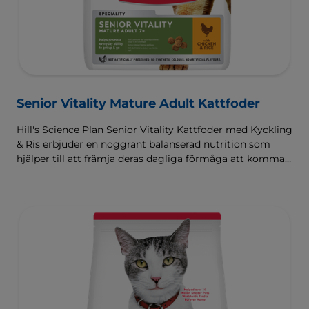
Senior Vitality Mature Adult Kattfoder
Hill's Science Plan Senior Vitality Kattfoder med Kyckling
& Ris erbjuder en noggrant balanserad nutrition som
hjälper till att främja deras dagliga förmåga att komma
upp och röra på sig.