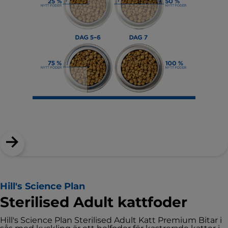
Hill's Science Plan
Sterilised Adult kattfoder
Hill's Science Plan Sterilised Adult Katt Premium Bitar i