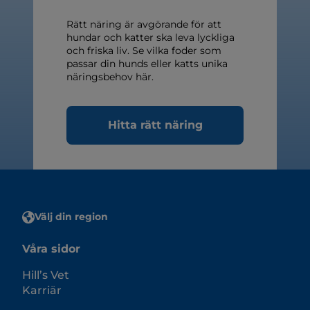
Rätt näring är avgörande för att
hundar och katter ska leva lyckliga
och friska liv. Se vilka foder som
passar din hunds eller katts unika
näringsbehov här.
Hitta rätt näring
Välj din region
Våra sidor
Hill’s Vet
Karriär