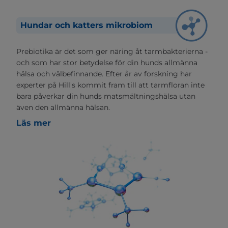
Hundar och katters mikrobiom
Prebiotika är det som ger näring åt tarmbakterierna -
och som har stor betydelse för din hunds allmänna
hälsa och välbefinnande. Efter år av forskning har
experter på Hill's kommit fram till att tarmfloran inte
bara påverkar din hunds matsmältningshälsa utan
även den allmänna hälsan.
Läs mer