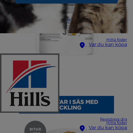
Hitta foder
Var du kan köpa
Registrera dig
Hitta foder
Var du kan köpa