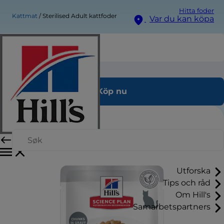
Hitta foder
Kattmat
Sterilised Adult kattfoder
Var du kan köpa
Sterilised Adult kattfoder
Köp nu
Utforska
Tips och råd
Om Hill's
Samarbetspartners