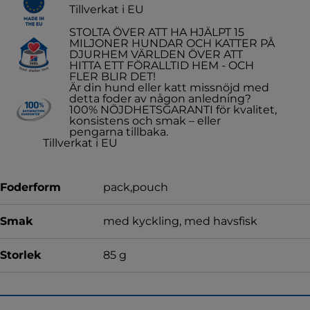
Tillverkat i EU
STOLTA ÖVER ATT HA HJÄLPT 15
MILJONER HUNDAR OCH KATTER PÅ
DJURHEM VÄRLDEN ÖVER ATT
HITTA ETT FÖRALLTID HEM - OCH
FLER BLIR DET!
Är din hund eller katt missnöjd med
detta foder av någon anledning?
100% NÖJDHETSGARANTI för kvalitet,
konsistens och smak – eller
pengarna tillbaka.
Tillverkat i EU
Foderform
pack,pouch
Smak
med kyckling, med havsfisk
Storlek
85 g