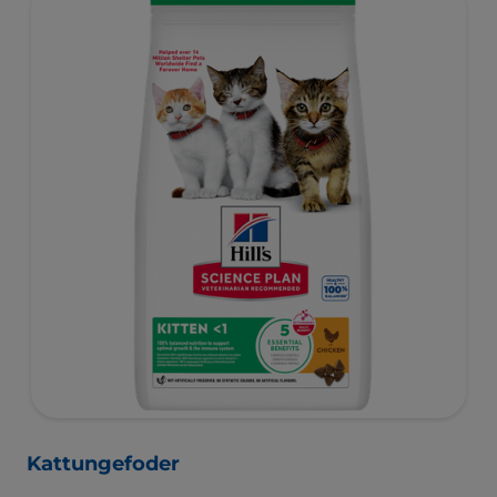
rörliga, piggare och mer interaktiva.
Kattungefoder