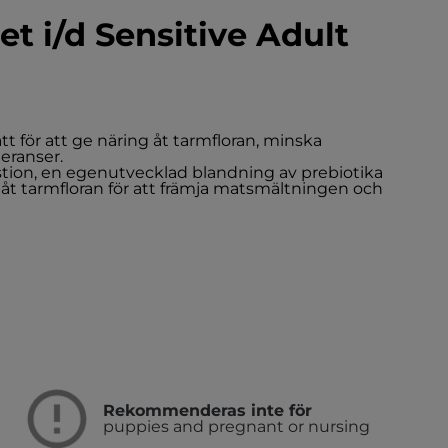
iet i/d Sensitive Adult
 för att ge näring åt tarmfloran, minska
eranser.
tion, en egenutvecklad blandning av prebiotika
g åt tarmfloran för att främja matsmältningen och
Rekommenderas inte för
puppies and pregnant or nursing