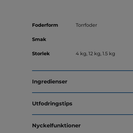
Foderform
Torrfoder
Smak
Storlek
4 kg, 12 kg, 1.5 kg
Ingredienser
Utfodringstips
Nyckelfunktioner