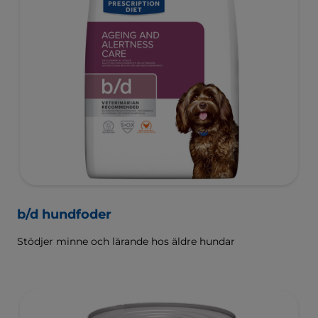
b/d hundfoder
Stödjer minne och lärande hos äldre hundar