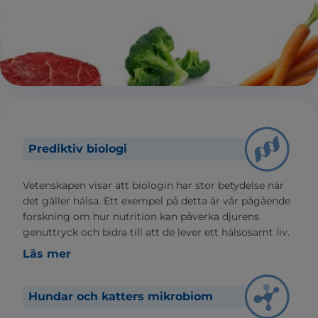
Prediktiv biologi
Vetenskapen visar att biologin har stor betydelse när
det gäller hälsa. Ett exempel på detta är vår pågående
forskning om hur nutrition kan påverka djurens
genuttryck och bidra till att de lever ett hälsosamt liv.
Läs mer
Hundar och katters mikrobiom