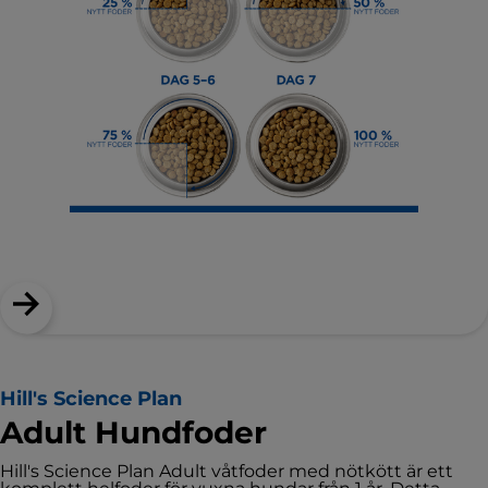
Hill's Science Plan
Adult Hundfoder
Hill's Science Plan Adult våtfoder med nötkött är ett