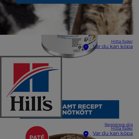
Hitta foder
Var du kan köpa
Registrera dig
Hitta foder
Var du kan köpa