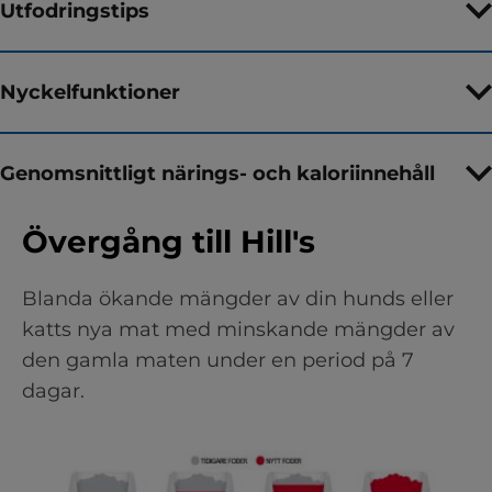
Utfodringstips
Nyckelfunktioner
Genomsnittligt närings- och kaloriinnehåll
Övergång till Hill's
Blanda ökande mängder av din hunds eller
katts nya mat med minskande mängder av
den gamla maten under en period på 7
dagar.