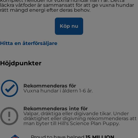
komplett helfoder för vuxna hundar från 1 år. Detta
läckra våtfoder är sammansatt för att ge vuxna hundar
rätt mängd energi efter deras behov.
Köp nu
Hitta en återförsäljare
Höjdpunkter
Rekommenderas för
Vuxna hundar i åldern 1-6 år.
Rekommenderas inte för
Valpar, dräktiga eller digivande tikar. Under
dräktighet eller digivning rekommenderas att
man byter till Hill's Science Plan Puppy.
Proud to have helped
15 MILLION