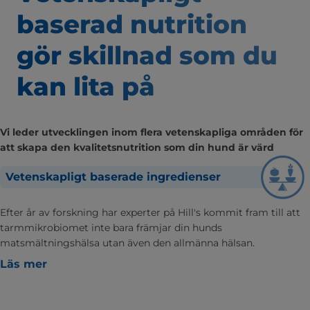
baserad nutrition
gör skillnad som
du
kan lita på
Vi leder utvecklingen inom flera vetenskapliga områden för
att skapa den kvalitetsnutrition som din hund är värd
Vetenskapligt baserade ingredienser
Efter år av forskning har experter på Hill's kommit fram till att
tarmmikrobiomet inte bara främjar din hunds
matsmältningshälsa utan även den allmänna hälsan.
Läs mer