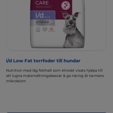
i/d Low Fat torrfoder till hundar
Nutrition med låg fetthalt som kliniskt visats hjälpa till
att lugna matsmältningsbesvär & ge näring åt tarmens
mikrobiom