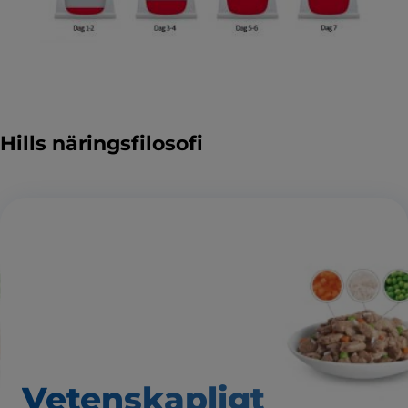
Hills näringsfilosofi
Vetenskapligt