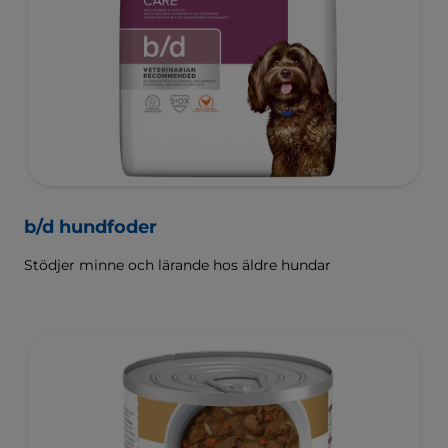
b/d hundfoder
Stödjer minne och lärande hos äldre hundar