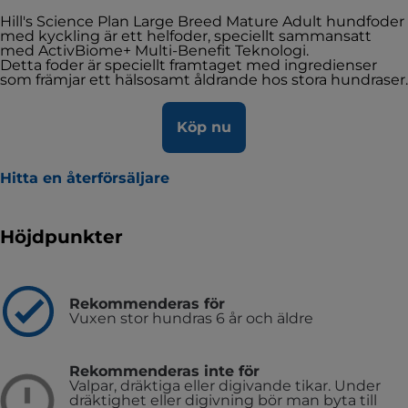
Hill's Science Plan Large Breed Mature Adult hundfoder
med kyckling är ett helfoder, speciellt sammansatt
med ActivBiome+ Multi-Benefit Teknologi.
Detta foder är speciellt framtaget med ingredienser
som främjar ett hälsosamt åldrande hos stora hundraser.
Köp nu
Hitta en återförsäljare
Höjdpunkter
Rekommenderas för
Vuxen stor hundras 6 år och äldre
Rekommenderas inte för
Valpar, dräktiga eller digivande tikar. Under
dräktighet eller digivning bör man byta till