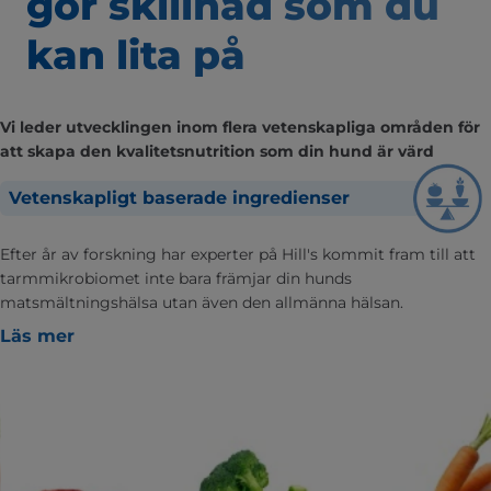
gör skillnad som
du
kan lita på
Vi leder utvecklingen inom flera vetenskapliga områden för
att skapa den kvalitetsnutrition som din hund är värd
Vetenskapligt baserade ingredienser
Efter år av forskning har experter på Hill's kommit fram till att
tarmmikrobiomet inte bara främjar din hunds
matsmältningshälsa utan även den allmänna hälsan.
Läs mer