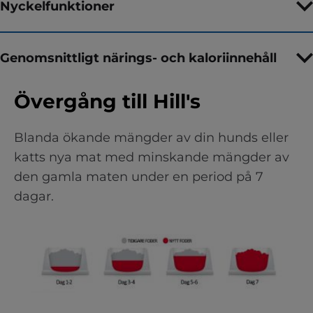
Nyckelfunktioner
Genomsnittligt närings- och kaloriinnehåll
Övergång till Hill's
Blanda ökande mängder av din hunds eller
katts nya mat med minskande mängder av
den gamla maten under en period på 7
dagar.