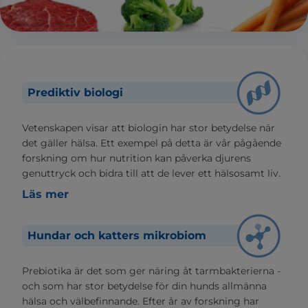
Prediktiv biologi
Vetenskapen visar att biologin har stor betydelse när
det gäller hälsa. Ett exempel på detta är vår pågående
forskning om hur nutrition kan påverka djurens
genuttryck och bidra till att de lever ett hälsosamt liv.
Läs mer
Hundar och katters mikrobiom
Prebiotika är det som ger näring åt tarmbakterierna -
och som har stor betydelse för din hunds allmänna
hälsa och välbefinnande. Efter år av forskning har