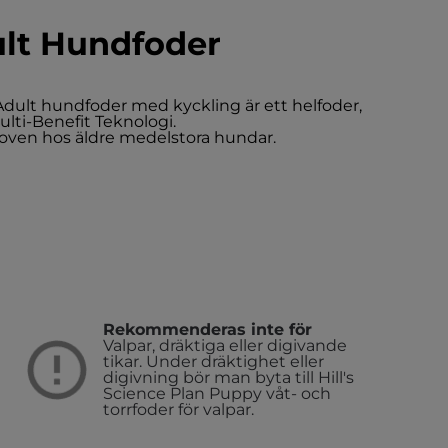
lt Hundfoder
dult hundfoder med kyckling är ett helfoder,
ti-Benefit Teknologi.
hoven hos äldre medelstora hundar.
Rekommenderas inte för
Valpar, dräktiga eller digivande
tikar. Under dräktighet eller
digivning bör man byta till Hill's
Science Plan Puppy våt- och
torrfoder för valpar.