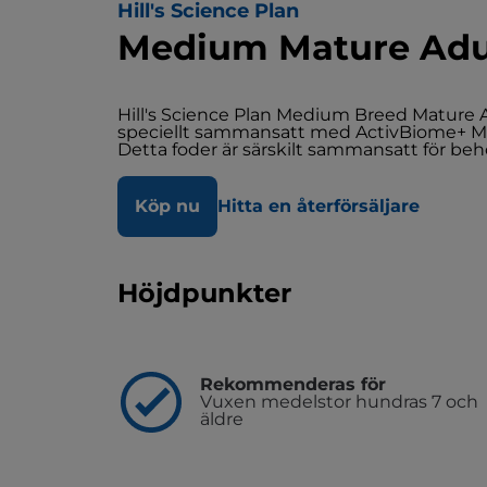
Hill's Science Plan
Medium Mature Adu
Hill's Science Plan Medium Breed Mature A
speciellt sammansatt med ActivBiome+ Mul
Detta foder är särskilt sammansatt för be
Köp nu
Hitta en återförsäljare
Höjdpunkter
Rekommenderas för
Vuxen medelstor hundras 7 och
äldre