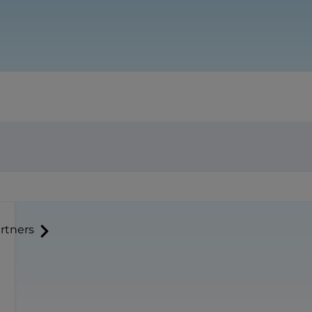
rtners