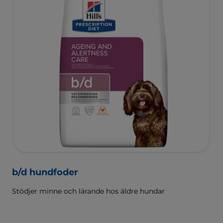
b/d hundfoder
Stödjer minne och lärande hos äldre hundar