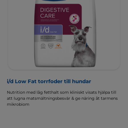
i/d Low Fat torrfoder till hundar
Nutrition med låg fetthalt som kliniskt visats hjälpa till
att lugna matsmältningsbesvär & ge näring åt tarmens
mikrobiom