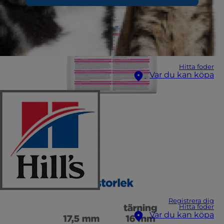
Hitta foder
Var du kan köpa
Registrera dig
Hitta foder
Var du kan köpa