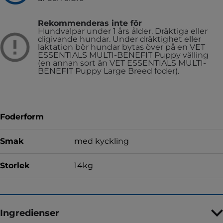
Rekommenderas inte för
Hundvalpar under 1 års ålder.
Dräktiga eller
digivande hundar. Under dräktighet eller
laktation bör hundar bytas över på en VET
ESSENTIALS MULTI-BENEFIT Puppy välling
(en annan sort än VET ESSENTIALS MULTI-
BENEFIT Puppy Large Breed foder).
Foderform
Smak
med kyckling
Storlek
14kg
Ingredienser