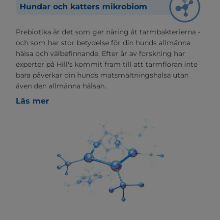
Hundar och katters mikrobiom
Prebiotika är det som ger näring åt tarmbakterierna -
och som har stor betydelse för din hunds allmänna
hälsa och välbefinnande. Efter år av forskning har
experter på Hill's kommit fram till att tarmfloran inte
bara påverkar din hunds matsmältningshälsa utan
även den allmänna hälsan.
Läs mer