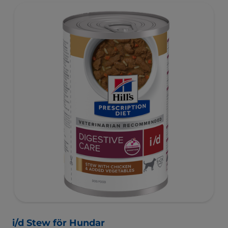
i/d Stew för Hundar