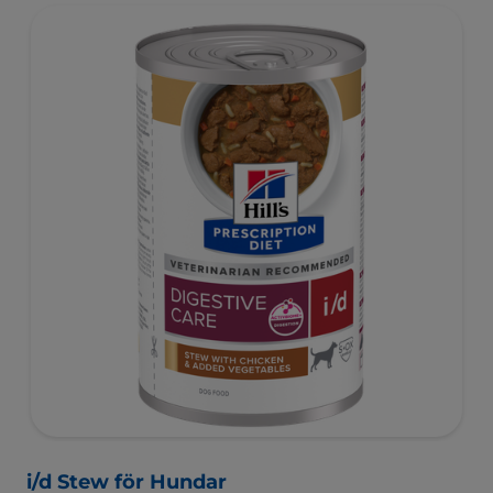
i/d Stew för Hundar