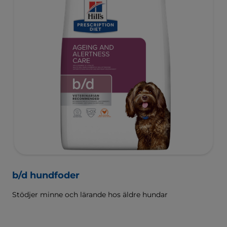
b/d hundfoder
Stödjer minne och lärande hos äldre hundar