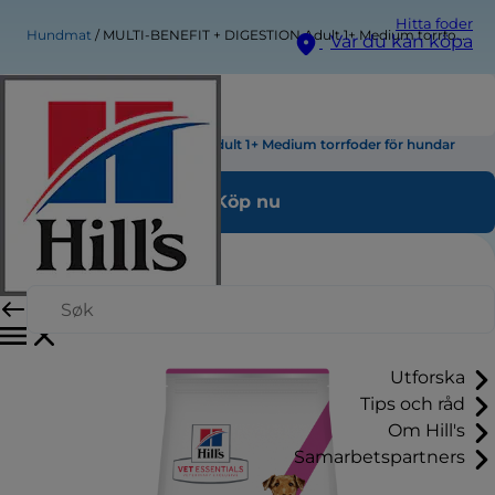
Hitta foder
Hundmat
MULTI-BENEFIT + DIGESTION Adult 1+ Medium torrfoder för hundar
Var du kan köpa
MULTI-BENEFIT + DIGESTION Adult 1+ Medium torrfoder för hundar
Köp nu
Utforska
Tips och råd
Om Hill's
Samarbetspartners