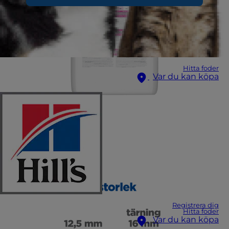
Hitta foder
Var du kan köpa
Registrera dig
Hitta foder
Var du kan köpa