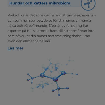
Hundar och katters mikrobiom
Prebiotika är det som ger näring åt tarmbakterierna -
och som har stor betydelse för din hunds allmänna
hälsa och välbefinnande. Efter år av forskning har
experter på Hill's kommit fram till att tarmfloran inte
bara påverkar din hunds matsmältningshälsa utan
även den allmänna hälsan.
Läs mer