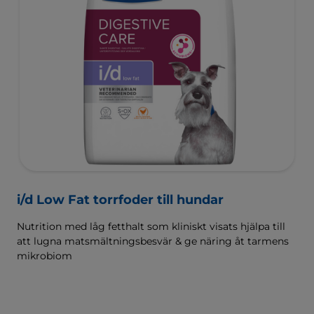
i/d Low Fat torrfoder till hundar
Nutrition med låg fetthalt som kliniskt visats hjälpa till
att lugna matsmältningsbesvär & ge näring åt tarmens
mikrobiom