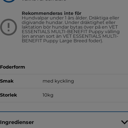
Rekommenderas inte för
Hundvalpar under 1 års ålder.
Dräktiga eller
digivande hundar. Under dräktighet eller
laktation bör hundar bytas över på en VET
ESSENTIALS MULTI-BENEFIT Puppy välling
(en annan sort än VET ESSENTIALS MULTI-
BENEFIT Puppy Large Breed foder).
Foderform
Smak
med kyckling
Storlek
10kg
Ingredienser