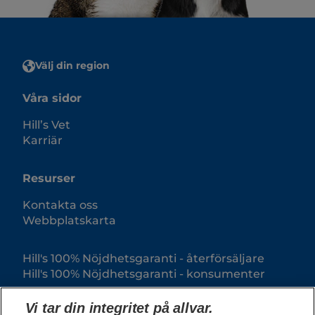
Välj din region
Våra sidor
Hill’s Vet
Karriär
Resurser
Kontakta oss
Webbplatskarta
Hill's 100% Nöjdhetsgaranti - återförsäljare
Hill's 100% Nöjdhetsgaranti - konsumenter
Vi tar din integritet på allvar.