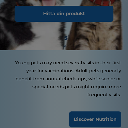
Tasty Tips
Hitta din produkt
How often should your pet
visit the veterinarian?
Young pets may need several visits in their first
year for vaccinations. Adult pets generally
benefit from annual check-ups, while senior or
special-needs pets might require more
frequent visits.
Discover Nutrition