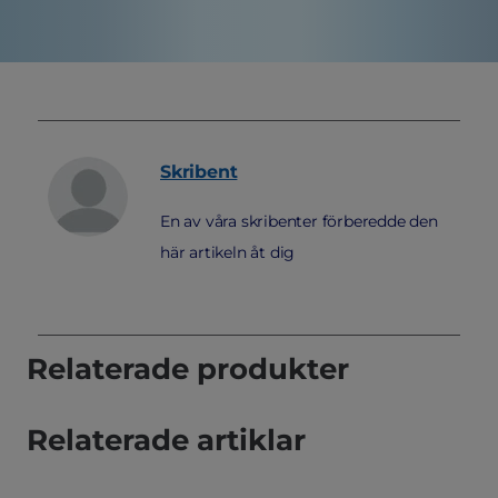
Skribent
En av våra skribenter förberedde den
här artikeln åt dig
Relaterade produkter
Relaterade artiklar