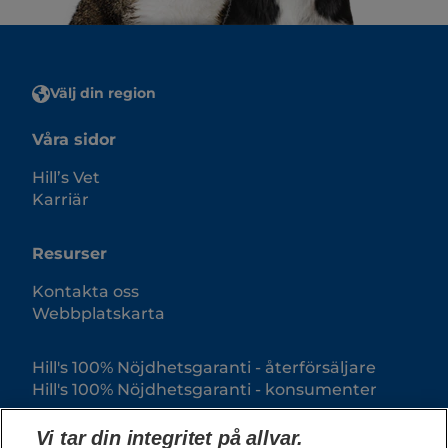
Välj din region
Våra sidor
Hill’s Vet
Karriär
Resurser
Kontakta oss
Webbplatskarta
Hill's 100% Nöjdhetsgaranti - återförsäljare
Hill's 100% Nöjdhetsgaranti - konsumenter
Vi tar din integritet på allvar.