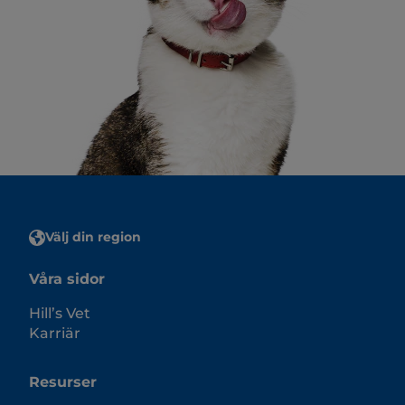
Välj din region
Våra sidor
Hill’s Vet
Karriär
Resurser