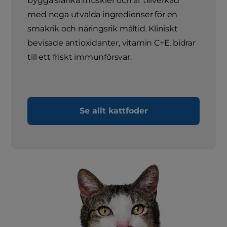
bygga slanka muskler och är tillverkad
med noga utvalda ingredienser för en
smakrik och näringsrik måltid. Kliniskt
bevisade antioxidanter, vitamin C+E, bidrar
till ett friskt immunförsvar.
Se allt kattfoder