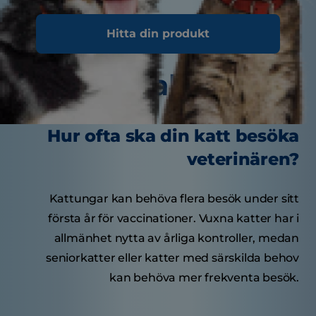
Hitta din produkt
Smakrika tips
Hur ofta ska din katt besöka
veterinären?
Kattungar kan behöva flera besök under sitt
första år för vaccinationer. Vuxna katter har i
allmänhet nytta av årliga kontroller, medan
seniorkatter eller katter med särskilda behov
kan behöva mer frekventa besök.