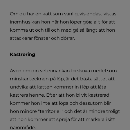
Om du har en katt som vanligtvis endast vistas
inomhus kan hon när hon löper göra allt för att
komma ut och till och med gå så långt att hon
attackerar fönster och dörrar.
Kastrering
Även om din veterinär kan förskriva medel som
minskar tecknen på löp, är det bästa sättet att
undvika att katten kommer in i löp att låta
kastrera henne. Efter att hon blivit kastrerad
kommer hon inte att löpa och dessutom blir
hon mindre "territoriell" och det är mindre troligt
att hon kommer att spreja för att markera i sitt
närområde.