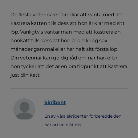
De flesta veterinärer föredrar att vänta med att
kastrera katten tills dess att hon är klar med sitt
löp. Vanligtvis väntar man med att kastrera en
honkatt tills dess att hon är omkring sex
månader gammal eller har haft sitt första löp.
Din veterinär kan ge dig råd om när han eller
hon tycker att det är en bra tidpunkt att kastrera
just din katt.
Skribent
En av våra skribenter förberedde den
här artikeln åt dig