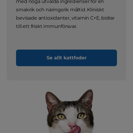
med noga utvalda ingredienser för en
smakrik och näringsrik måltid. Kliniskt
bevisade antioxidanter, vitamin C+E, bidrar
till ett friskt immunförsvar.
Se allt kattfoder