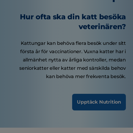
Hur ofta ska din katt besöka
veterinären?
Kattungar kan behöva flera besök under sitt
första år för vaccinationer. Vuxna katter har i
allmänhet nytta av årliga kontroller, medan
seniorkatter eller katter med särskilda behov
kan behöva mer frekventa besök.
Upptäck Nutrition