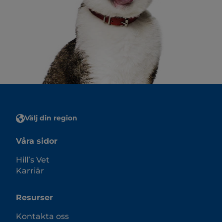
Välj din region
Våra sidor
Hill’s Vet
Karriär
Resurser
Kontakta oss