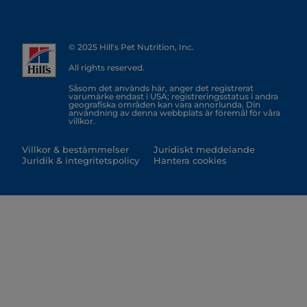
© 2025 Hill's Pet Nutrition, Inc.
All rights reserved.
Såsom det används här, anger det registrerat
varumärke endast i USA; registreringsstatus i andra
geografiska områden kan vara annorlunda. Din
användning av denna webbplats är föremål för våra
villkor.
Villkor & bestämmelser
Juridiskt meddelande
Juridik & integritetspolicy
Hantera cookies