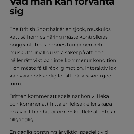
Vad man kan förvänta
sig
The British Shorthair är en tjock, muskulös
katt så hennes näring måste kontrolleras
noggrant. Trots hennes tunga ben och
muskulatur vill du vara säker på att hon
håller rätt vikt och inte kommer ur kondition.
Hon måste få tillräcklig motion. Interaktiv lek
kan vara nödvändig för att hålla rasen i god
form.
Britten kommer att spela när hon vill leka
och kommer att hitta en leksak eller skapa
en av allt hon hittar om en kattleksak inte är
tillgänglig.
En daglig borstning är viktig, speciellt vid