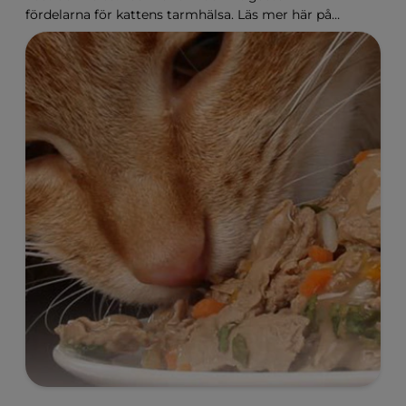
fördelarna för kattens tarmhälsa. Läs mer här på
Hill's Pet Sverige.