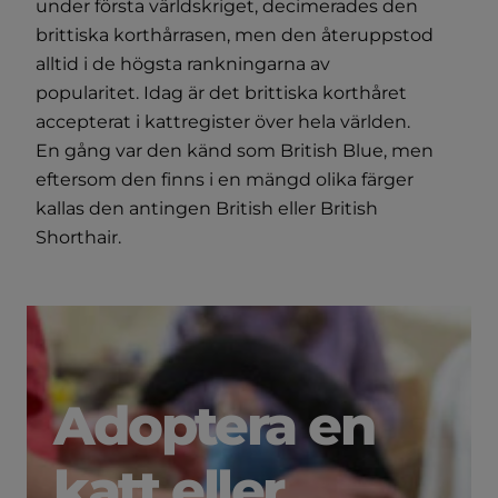
under första världskriget, decimerades den
brittiska korthårrasen, men den återuppstod
alltid i de högsta rankningarna av
popularitet. Idag är det brittiska korthåret
accepterat i kattregister över hela världen.
En gång var den känd som British Blue, men
eftersom den finns i en mängd olika färger
kallas den antingen British eller British
Shorthair.
Adoptera en
katt eller