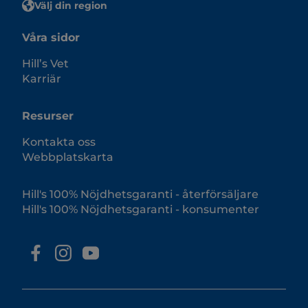
Välj din region
Våra sidor
Hill’s Vet
Karriär
Resurser
Kontakta oss
Webbplatskarta
Hill's 100% Nöjdhetsgaranti - återförsäljare
Hill's 100% Nöjdhetsgaranti - konsumenter