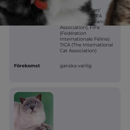
Föreningar
CFA (Cat Fanciers'
Association), ACFA
(American Cat Fanciers'
Association), FIFe
(Fédération
Internationale Féline)
TICA (The International
Cat Association)
Förekomst
ganska vanlig