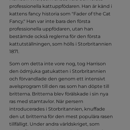
professionella kattuppfödaren. Han är känd i
kattens fancy historia som "Fader of the Cat
Fancy." Han var inte bara den första
professionella uppfödaren, utan han
bestämde också reglerna för den första
kattutställningen, som hölls i Storbritannien
1871.
Som om detta inte vore nog, tog Harrison
den ödmjuka gatukatten i Storbritannien
och förvandlade den genom ett intensivt
avelsprogram till den ras som han döpte till
britterna. Britterna blev förälskade i sin nya
ras med stamtavlor. När persern
introducerades i Storbritannien, knuffade
den ut britterna för den mest populära rasen
tillfälligt. Under andra världskriget, som