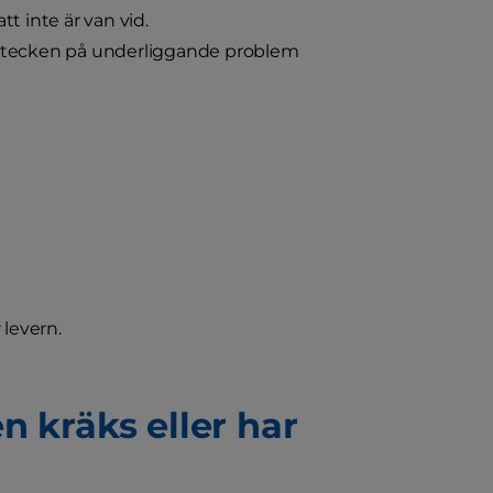
tt inte är van vid.
ett tecken på underliggande problem
levern.
n kräks eller har