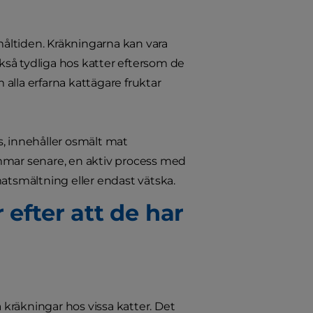
 måltiden. Kräkningarna kan vara
så tydliga hos katter eftersom de
 alla erfarna kattägare fruktar
s, innehåller osmält mat
timmar senare, en aktiv process med
matsmältning eller endast vätska.
 efter att de har
a kräkningar hos vissa katter. Det