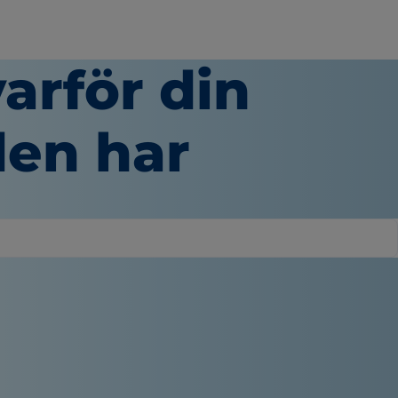
varför din
den har