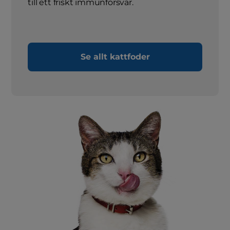
till ett friskt immunförsvar.
Se allt kattfoder