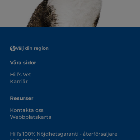
Välj din region
Våra sidor
Hill’s Vet
Karriär
Resurser
Kontakta oss
Webbplatskarta
Hill's 100% Nöjdhetsgaranti - återförsäljare