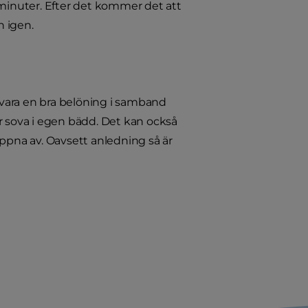
 minuter. Efter det kommer det att
n igen.
vara en bra belöning i samband
r sova i egen bädd. Det kan också
lappna av. Oavsett anledning så är