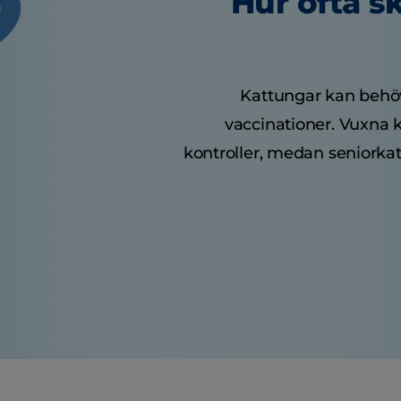
Hur ofta s
Kattungar kan behöva
vaccinationer. Vuxna k
kontroller, medan seniorkat