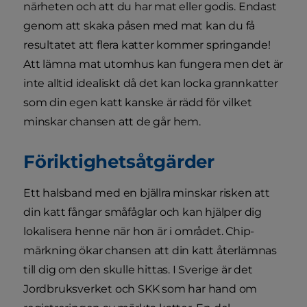
närheten och att du har mat eller godis. Endast
genom att skaka påsen med mat kan du få
resultatet att flera katter kommer springande!
Att lämna mat utomhus kan fungera men det är
inte alltid idealiskt då det kan locka grannkatter
som din egen katt kanske är rädd för vilket
minskar chansen att de går hem.
Föriktighetsåtgärder
Ett halsband med en bjällra minskar risken att
din katt fångar småfåglar och kan hjälper dig
lokalisera henne när hon är i området. Chip-
märkning ökar chansen att din katt återlämnas
till dig om den skulle hittas. I Sverige är det
Jordbruksverket och SKK som har hand om