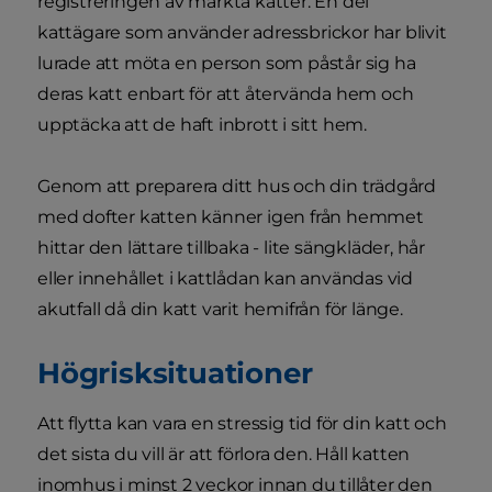
registreringen av märkta katter. En del
kattägare som använder adressbrickor har blivit
lurade att möta en person som påstår sig ha
deras katt enbart för att återvända hem och
upptäcka att de haft inbrott i sitt hem.
Genom att preparera ditt hus och din trädgård
med dofter katten känner igen från hemmet
hittar den lättare tillbaka - lite sängkläder, hår
eller innehållet i kattlådan kan användas vid
akutfall då din katt varit hemifrån för länge.
Högrisksituationer
Att flytta kan vara en stressig tid för din katt och
det sista du vill är att förlora den. Håll katten
inomhus i minst 2 veckor innan du tillåter den