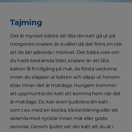
Tajming
Det är mycket bättre att låta din katt gå ut på
morgonen snarare än kvällen då det finns en risk
att de blir påkörda i mörkret. Det bästa vore om
du hade bestämda tider, snarare än att låta
katten få fri tillgång på mat, de första veckorna
innan du släpper ut katten och släpp ut honom
strax innan det är matdags. Hungern kommer
att uppmuntra din katt att komma hem när det
är matdags. Du kan även ljudträna din katt -
som t.ex. med en klocka, klickerträning eller att
skramla med nycklar innan mat eller godis
serveras. Genom ljudet vet din katt att du är i