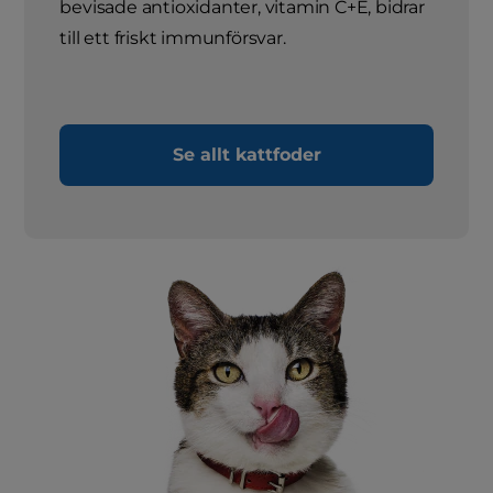
bevisade antioxidanter, vitamin C+E, bidrar
till ett friskt immunförsvar.
Se allt kattfoder