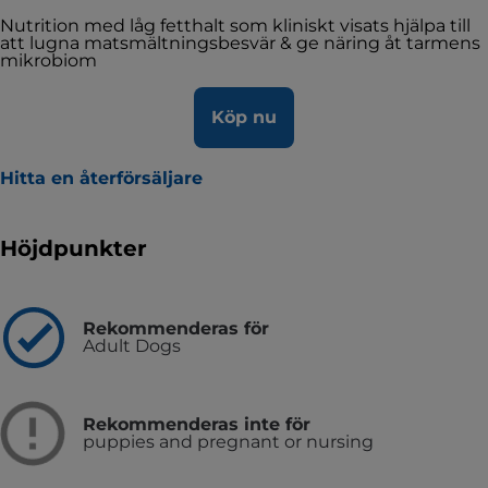
Nutrition med låg fetthalt som kliniskt visats hjälpa till
att lugna matsmältningsbesvär & ge näring åt tarmens
mikrobiom
Köp nu
Hitta en återförsäljare
Höjdpunkter
Rekommenderas för
Adult Dogs
Rekommenderas inte för
puppies and pregnant or nursing