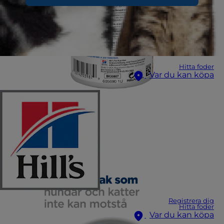
Hitta foder
Var du kan köpa
Registrera dig
Hitta foder
Var du kan köpa