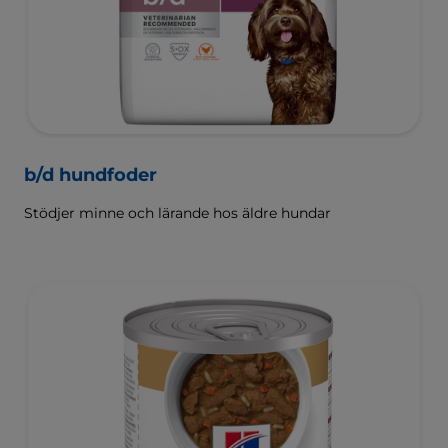
b/d hundfoder
Stödjer minne och lärande hos äldre hundar