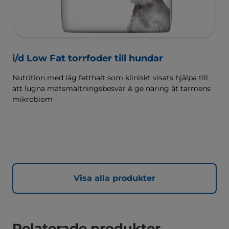
i/d Low Fat torrfoder till hundar
Nutrition med låg fetthalt som kliniskt visats hjälpa till
att lugna matsmältningsbesvär & ge näring åt tarmens
mikrobiom
Visa alla produkter
Relaterade produkter