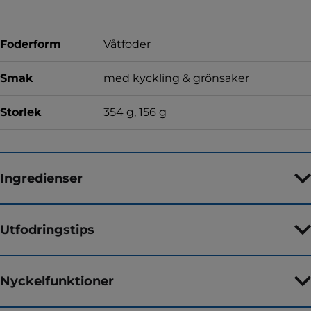
Foderform
Våtfoder
Smak
med kyckling & grönsaker
Storlek
354 g, 156 g
Ingredienser
Utfodringstips
Nyckelfunktioner