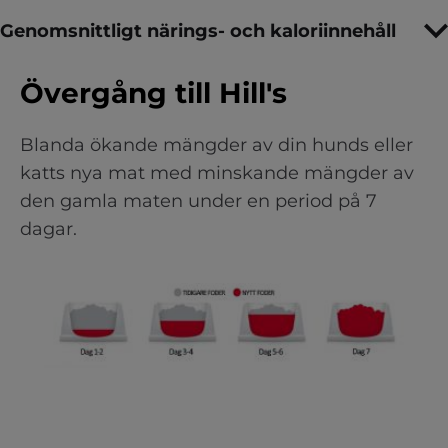
Genomsnittligt närings- och kaloriinnehåll
Övergång till Hill's
Blanda ökande mängder av din hunds eller
katts nya mat med minskande mängder av
den gamla maten under en period på 7
dagar.