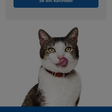
Se allt kattfoder