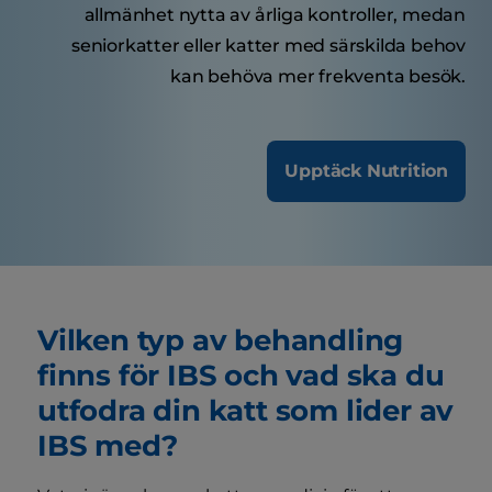
allmänhet nytta av årliga kontroller, medan
seniorkatter eller katter med särskilda behov
kan behöva mer frekventa besök.
Upptäck Nutrition
Vilken typ av behandling
finns för IBS och vad ska du
utfodra din katt som lider av
IBS med?