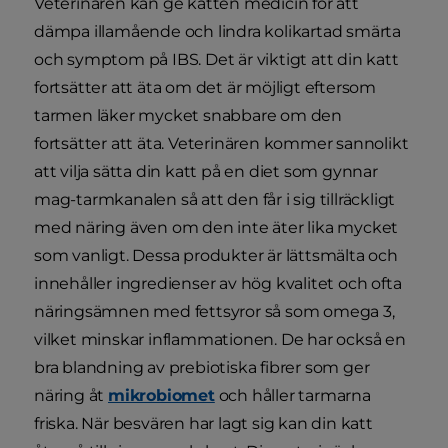
Veterinären kan ge katten medicin för att
dämpa illamående och lindra kolikartad smärta
och symptom på IBS. Det är viktigt att din katt
fortsätter att äta om det är möjligt eftersom
tarmen läker mycket snabbare om den
fortsätter att äta. Veterinären kommer sannolikt
att vilja sätta din katt på en diet som gynnar
mag-tarmkanalen så att den får i sig tillräckligt
med näring även om den inte äter lika mycket
som vanligt. Dessa produkter är lättsmälta och
innehåller ingredienser av hög kvalitet och ofta
näringsämnen med fettsyror så som omega 3,
vilket minskar inflammationen. De har också en
bra blandning av prebiotiska fibrer som ger
näring åt
mikrobiomet
och håller tarmarna
friska. När besvären har lagt sig kan din katt