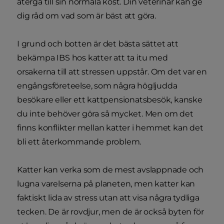
återgå till sin normala kost. Din veterinär kan ge
dig råd om vad som är bäst att göra.
I grund och botten är det bästa sättet att
bekämpa IBS hos katter att ta itu med
orsakerna till att stressen uppstår. Om det var en
engångsföreteelse, som några högljudda
besökare eller ett kattpensionatsbesök, kanske
du inte behöver göra så mycket. Men om det
finns konflikter mellan katter i hemmet kan det
bli ett återkommande problem.
Katter kan verka som de mest avslappnade och
lugna varelserna på planeten, men katter kan
faktiskt lida av stress utan att visa några tydliga
tecken. De är rovdjur, men de är också byten för