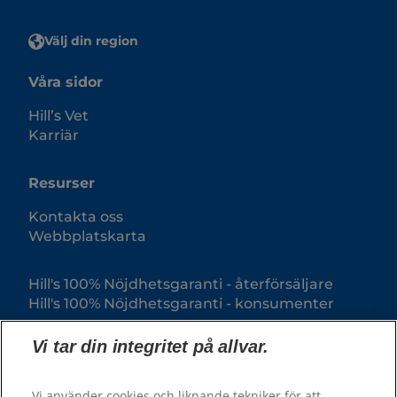
Välj din region
Våra sidor
Hill’s Vet
Karriär
Resurser
Kontakta oss
Webbplatskarta
Hill's 100% Nöjdhetsgaranti - återförsäljare
Hill's 100% Nöjdhetsgaranti - konsumenter
Vi tar din integritet på allvar.
Vi använder cookies och liknande tekniker för att