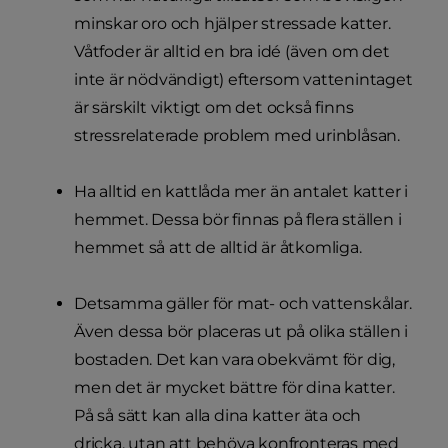
minskar oro och hjälper stressade katter.
Våtfoder är alltid en bra idé (även om det
inte är nödvändigt) eftersom vattenintaget
är särskilt viktigt om det också finns
stressrelaterade problem med urinblåsan.
Ha alltid en kattlåda mer än antalet katter i
hemmet. Dessa bör finnas på flera ställen i
hemmet så att de alltid är åtkomliga.
Detsamma gäller för mat- och vattenskålar.
Även dessa bör placeras ut på olika ställen i
bostaden. Det kan vara obekvämt för dig,
men det är mycket bättre för dina katter.
På så sätt kan alla dina katter äta och
dricka, utan att behöva konfronteras med