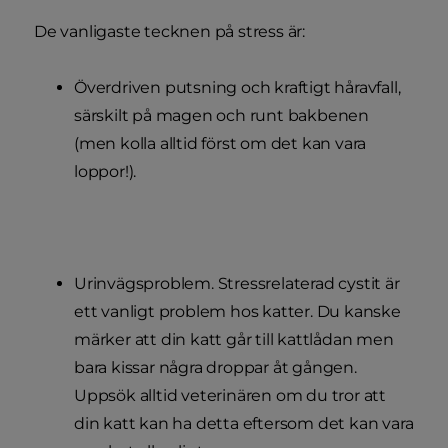
De vanligaste tecknen på stress är:
Överdriven putsning och kraftigt håravfall,
särskilt på magen och runt bakbenen
(men kolla alltid först om det kan vara
loppor!).
Urinvägsproblem. Stressrelaterad cystit är
ett vanligt problem hos katter. Du kanske
märker att din katt går till kattlådan men
bara kissar några droppar åt gången.
Uppsök alltid veterinären om du tror att
din katt kan ha detta eftersom det kan vara