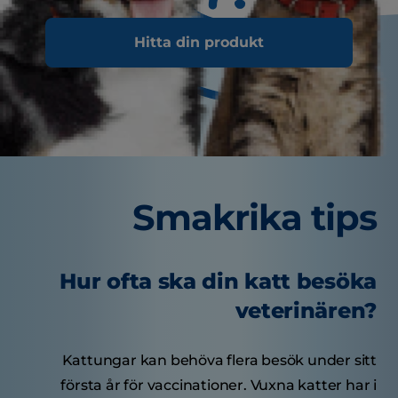
Hitta din produkt
Smakrika tips
Hur ofta ska din katt besöka
veterinären?
Kattungar kan behöva flera besök under sitt
första år för vaccinationer. Vuxna katter har i