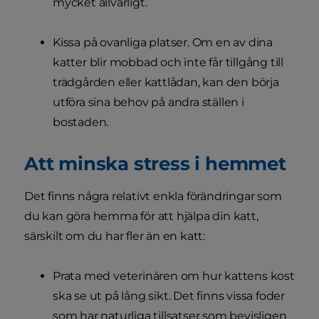
mycket allvarligt.
Kissa på ovanliga platser. Om en av dina
katter blir mobbad och inte får tillgång till
trädgården eller kattlådan, kan den börja
utföra sina behov på andra ställen i
bostaden.
Att minska stress i hemmet
Det finns några relativt enkla förändringar som
du kan göra hemma för att hjälpa din katt,
särskilt om du har fler än en katt:
Prata med veterinären om hur kattens kost
ska se ut på lång sikt. Det finns vissa foder
som har naturliga tillsatser som bevisligen