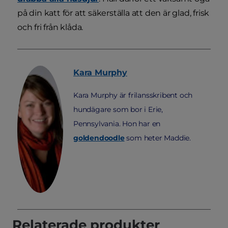
på din katt för att säkerställa att den är glad, frisk
och fri från klåda.
Kara
Murphy
Kara Murphy är frilansskribent och
hundägare som bor i Erie,
Pennsylvania. Hon har en
goldendoodle
som heter Maddie.
Relaterade produkter