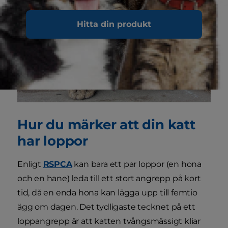
Hitta din produkt
Hur du märker att din katt
har loppor
Enligt
RSPCA
kan bara ett par loppor (en hona
och en hane) leda till ett stort angrepp på kort
tid, då en enda hona kan lägga upp till femtio
ägg om dagen. Det tydligaste tecknet på ett
loppangrepp är att katten tvångsmässigt kliar