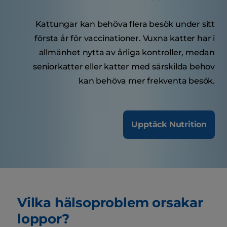
Kattungar kan behöva flera besök under sitt
första år för vaccinationer. Vuxna katter har i
allmänhet nytta av årliga kontroller, medan
seniorkatter eller katter med särskilda behov
kan behöva mer frekventa besök.
Upptäck Nutrition
Vilka hälsoproblem orsakar
loppor?