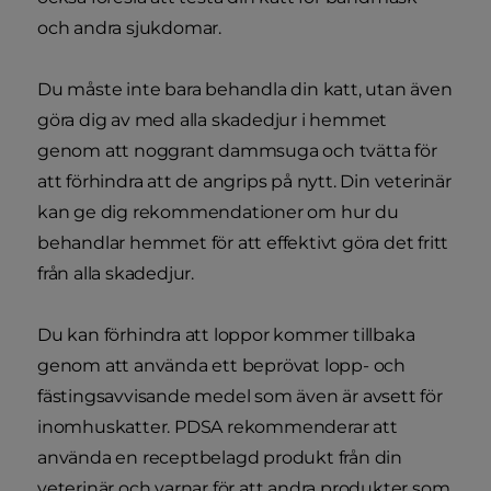
och andra sjukdomar.
Du måste inte bara behandla din katt, utan även
göra dig av med alla skadedjur i hemmet
genom att noggrant dammsuga och tvätta för
att förhindra att de angrips på nytt. Din veterinär
kan ge dig rekommendationer om hur du
behandlar hemmet för att effektivt göra det fritt
från alla skadedjur.
Du kan förhindra att loppor kommer tillbaka
genom att använda ett beprövat lopp- och
fästingsavvisande medel som även är avsett för
inomhuskatter. PDSA rekommenderar att
använda en receptbelagd produkt från din
veterinär och varnar för att andra produkter som