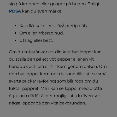
sig på kroppen eller gnager på huden. Enligt
PDSA
kan du även märka:
Kala fläckar eller sträv/spretig päls.
Öm eller irriterad hud.
Utslag eller bett.
Om du misstänker att din katt har loppor kan
du ställa den på ett vitt papper eller en vit
handduk och dra en fin kam genom pälsen. Om
den har loppor kommer du sannolikt att se små
svarta prickar (avföring) som blir röda om du
fuktar pappret. Man kan se loppor med blotta
ögat och därför är det möjligt att du även ser
några loppor på den vita bakgrunden.