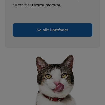
till ett friskt immunförsvar.
Se allt kattfoder