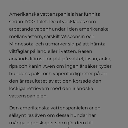
Amerikanska vattenspaniels har funnits
sedan 1700-talet. De utvecklades som
arbetande vapenhundar i den amerikanska
mellanvästern, särskilt Wisconsin och
Minnesota, och utmärker sig på att hämta
viltfåglar på land eller i vatten. Rasen
används främst för jakt på vaktel, fasan, anka,
ripa och kanin. Även om ingen är säker, tyder
hundens päls- och vapenfärdigheter på att
den är resultatet av att den korsade den
lockiga retrievern med den irländska
vattenspanielen.
Den amerikanska vattenspanielen är en
sällsynt ras även om dessa hundar har
många egenskaper som gör dem till