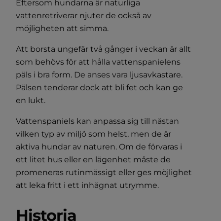
Eftersom hundarna är naturliga
vattenretriverar njuter de också av
möjligheten att simma.
Att borsta ungefär två gånger i veckan är allt
som behövs för att hålla vattenspanielens
päls i bra form. De anses vara ljusavkastare.
Pälsen tenderar dock att bli fet och kan ge
en lukt.
Vattenspaniels kan anpassa sig till nästan
vilken typ av miljö som helst, men de är
aktiva hundar av naturen. Om de förvaras i
ett litet hus eller en lägenhet måste de
promeneras rutinmässigt eller ges möjlighet
att leka fritt i ett inhägnat utrymme.
Historia