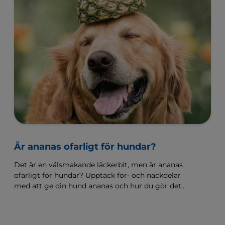
Är ananas ofarligt för hundar?
Det är en välsmakande läckerbit, men är ananas
ofarligt för hundar? Upptäck för- och nackdelar
med att ge din hund ananas och hur du gör det
på ett säkert sätt.