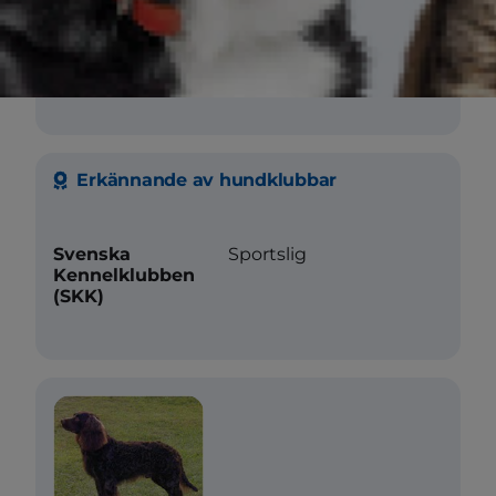
Sociala behov
Grävande
Erkännande av hundklubbar
Svenska
Sportslig
Kennelklubben
(SKK)