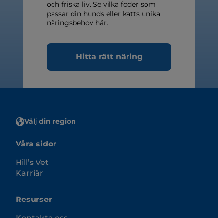
och friska liv. Se vilka foder som
passar din hunds eller katts unika
näringsbehov här.
Hitta rätt näring
Välj din region
Våra sidor
Hill’s Vet
Karriär
Resurser
Kontakta oss