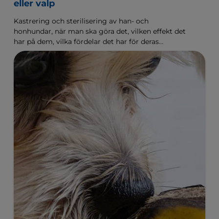
eller valp
Kastrering och sterilisering av han- och
honhundar, när man ska göra det, vilken effekt det
har på dem, vilka fördelar det har för deras
beteende och vilka risker operationen medför.