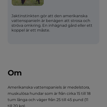
Jaktinstinkten gör att den amerikanska
vattenspanieln är benägen att strosa och
ströva omkring. En inhägnad gård eller ett
koppel är ett måste.
Om
Amerikanska vattenspaniels är medelstora,
muskulösa hundar som är från cirka 15 till 18
tum långa och väger från 25 till 45 pund (11
till 20 kg).