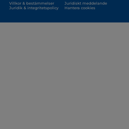
Villkor & bestämmelser
Juridiskt meddelande
Juridik & integritetspolicy
Hantera cookies