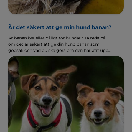
Är det säkert att ge min hund banan?
Är banan bra eller dåligt för hundar? Ta reda på
om det är säkert att ge din hund banan som
godsak och vad du ska göra om den har ätit upp
en hel banan, med skal och allt.