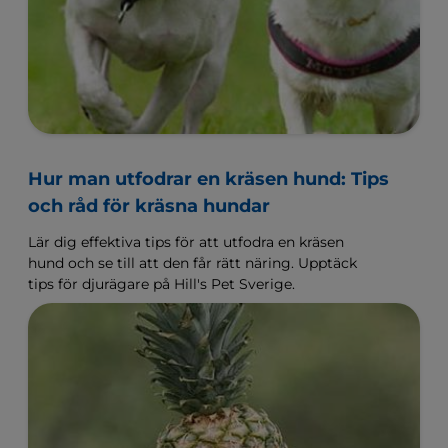
Hur man utfodrar en kräsen hund: Tips
och råd för kräsna hundar
Lär dig effektiva tips för att utfodra en kräsen
hund och se till att den får rätt näring. Upptäck
tips för djurägare på Hill's Pet Sverige.