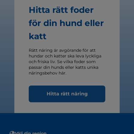
Hitta rätt foder
för din hund eller
katt
Rätt näring är avgörande för att
hundar och katter ska leva lyckliga
och friska liv. Se vilka foder som
passar din hunds eller katts unika
näringsbehov här.
Hitta rätt näring
Välj din region