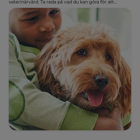
veterinärvård. Ta reda på vad du kan göra för att
hjälpa hunden på Hill's Pet Sverige.