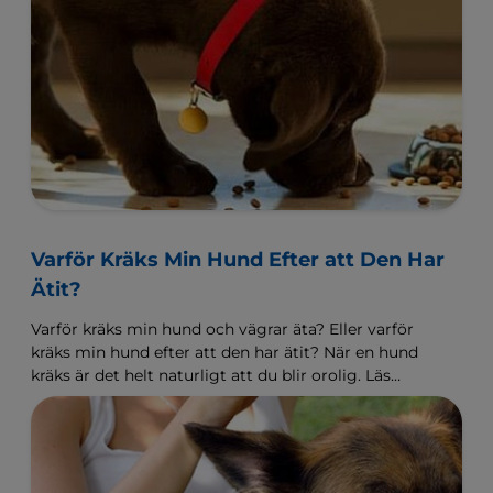
Varför Kräks Min Hund Efter att Den Har
Ätit?
Varför kräks min hund och vägrar äta? Eller varför
kräks min hund efter att den har ätit? När en hund
kräks är det helt naturligt att du blir orolig. Läs
mer här.