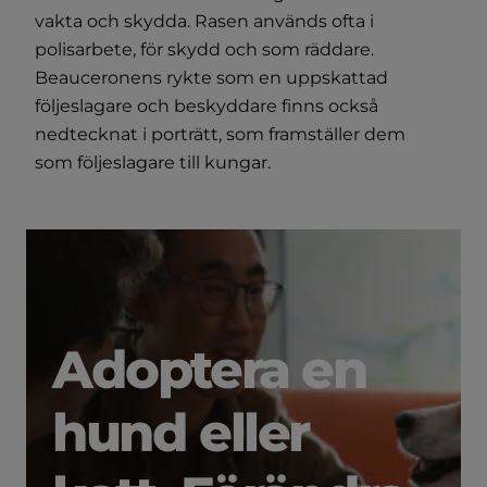
vakta och skydda. Rasen används ofta i
polisarbete, för skydd och som räddare.
Beauceronens rykte som en uppskattad
följeslagare och beskyddare finns också
nedtecknat i porträtt, som framställer dem
som följeslagare till kungar.
Adoptera en
hund eller