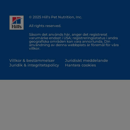
© 2025 Hill's Pet Nutrition, Inc.
All rights reserved.
Såsom det används här, anger det registrerat
varumärke endast i USA; registreringsstatus i andra
geografiska områden kan vara annorlunda. Din
användning av denna webbplats är föremål för våra
villkor.
Villkor & bestämmelser
Juridiskt meddelande
Juridik & integritetspolicy
Hantera cookies