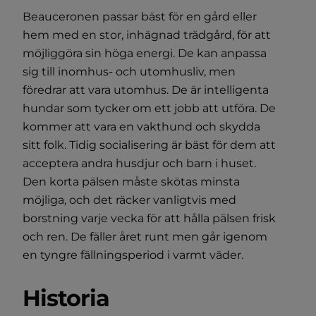
Beauceronen passar bäst för en gård eller
hem med en stor, inhägnad trädgård, för att
möjliggöra sin höga energi. De kan anpassa
sig till inomhus- och utomhusliv, men
föredrar att vara utomhus. De är intelligenta
hundar som tycker om ett jobb att utföra. De
kommer att vara en vakthund och skydda
sitt folk. Tidig socialisering är bäst för dem att
acceptera andra husdjur och barn i huset.
Den korta pälsen måste skötas minsta
möjliga, och det räcker vanligtvis med
borstning varje vecka för att hålla pälsen frisk
och ren. De fäller året runt men går igenom
en tyngre fällningsperiod i varmt väder.
Historia