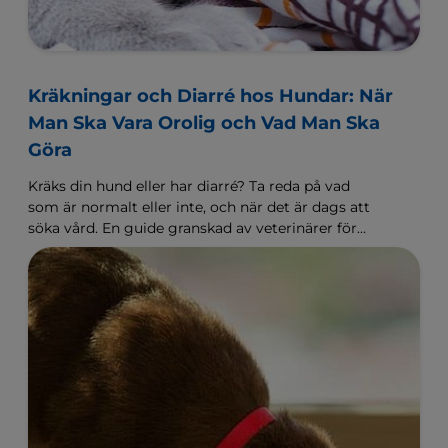
Kräkningar och Diarré hos Hundar: När
Man Ska Vara Orolig och Vad Man Ska
Göra
Kräks din hund eller har diarré? Ta reda på vad
som är normalt eller inte, och när det är dags att
söka vård. En guide granskad av veterinärer för
dig som har hund.