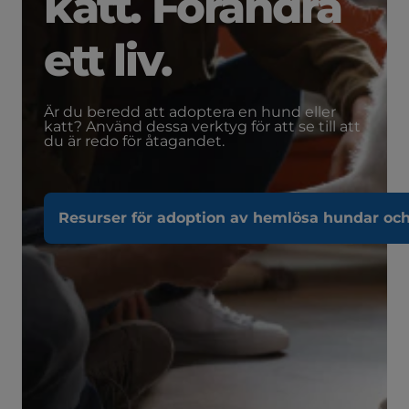
katt. Förändra
ett liv.
Är du beredd att adoptera en hund eller
katt? Använd dessa verktyg för att se till att
du är redo för åtagandet.
Resurser för adoption av hemlösa hundar och