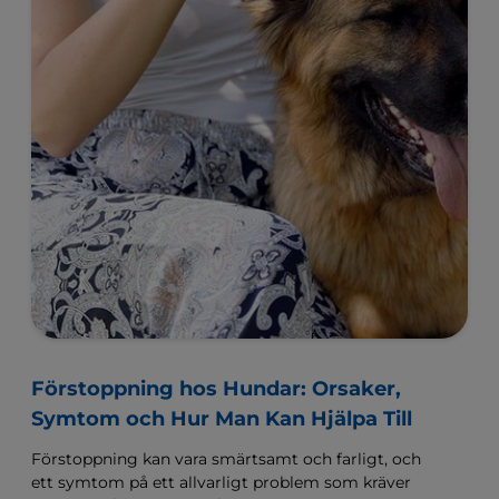
Förstoppning hos Hundar: Orsaker,
Symtom och Hur Man Kan Hjälpa Till
Förstoppning kan vara smärtsamt och farligt, och
ett symtom på ett allvarligt problem som kräver