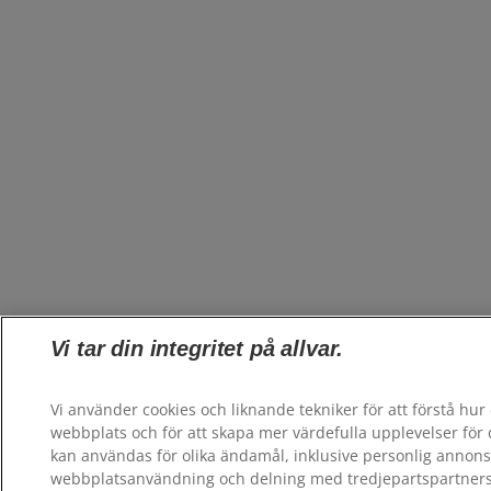
Vi tar din integritet på allvar.
Vi använder cookies och liknande tekniker för att förstå hu
webbplats och för att skapa mer värdefulla upplevelser för 
kan användas för olika ändamål, inklusive personlig annon
webbplatsanvändning och delning med tredjepartspartner