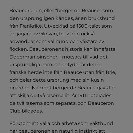
Beauceronen, eller "berger de Beauce" som
den ursprungligen kändes, är en brukshund
från Frankrike. Utvecklad på 1500-talet som
en jägare av vildsvin, blev den också
användbar som vallhund och väktare av
flocken. Beauceronens historia kan innefatta
Doberman pinscher. I motsats till vad det
ursprungliga namnet antyder är denna
franska herde inte från Beauce utan från Brie,
och delar detta ursprung med sin kusin
briarden. Namnet berger de Beauce gavs för
att skilja de två raserna åt. År 1911 noterades
de två raserna som separata, och Beauceron
Club bildades.
Förutom att valla och arbeta som vakthund
har beauceronen en naturlig instinkt att