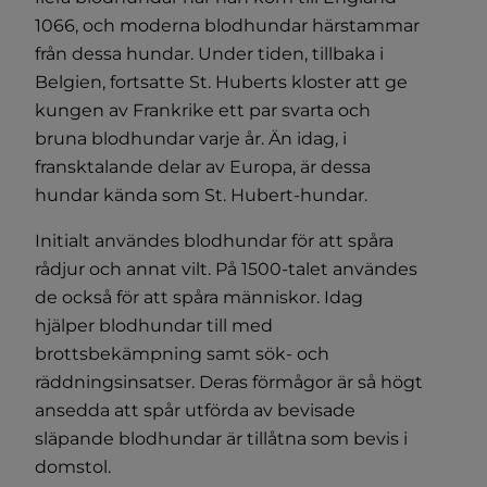
1066, och moderna blodhundar härstammar
från dessa hundar. Under tiden, tillbaka i
Belgien, fortsatte St. Huberts kloster att ge
kungen av Frankrike ett par svarta och
bruna blodhundar varje år. Än idag, i
fransktalande delar av Europa, är dessa
hundar kända som St. Hubert-hundar.
Initialt användes blodhundar för att spåra
rådjur och annat vilt. På 1500-talet användes
de också för att spåra människor. Idag
hjälper blodhundar till med
brottsbekämpning samt sök- och
räddningsinsatser. Deras förmågor är så högt
ansedda att spår utförda av bevisade
släpande blodhundar är tillåtna som bevis i
domstol.