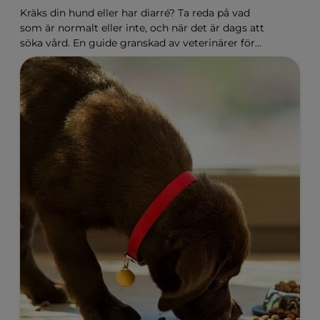
Kräks din hund eller har diarré? Ta reda på vad
som är normalt eller inte, och när det är dags att
söka vård. En guide granskad av veterinärer för
dig som har hund.