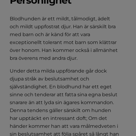
Personlighet
Blodhunden är ett mildt, tålmodigt, ädelt
och mildt uppfostrat djur. Han är särskilt bra
med barn och är känd för att vara
exceptionellt tolerant mot barn som klättrar
över honom. Han kommer också i allmänhet
bra överens med andra djur.
Under detta milda uppförande går dock
djupa stråk av beslutsamhet och
självständighet. En blodhund har ett eget
sinne och tenderar att fatta sina egna beslut
snarare än att lyda sin ägares kommandon.
Denna tendens gäller särskilt om hunden
har upptäckt en intressant doft; Om det
händer kommer han att vara målmedveten i
sin beslutsamhet att följa spåret så långt han