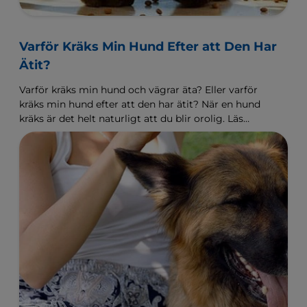
Varför Kräks Min Hund Efter att Den Har
Ätit?
Varför kräks min hund och vägrar äta? Eller varför
kräks min hund efter att den har ätit? När en hund
kräks är det helt naturligt att du blir orolig. Läs
mer här.