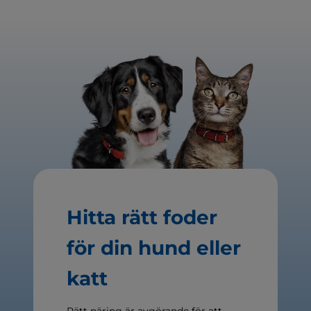
Hitta rätt foder
för din hund eller
katt
Rätt näring är avgörande för att