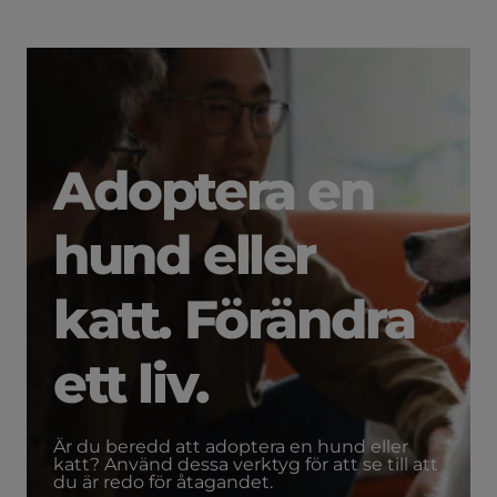
Adoptera en
hund eller
katt. Förändra
ett liv.
Är du beredd att adoptera en hund eller
katt? Använd dessa verktyg för att se till att
du är redo för åtagandet.