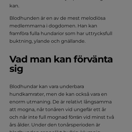
kan.
Blodhunden är en av de mest melodiösa
medlemmarna i dogdomen. Han kan
framföra fulla hundarior som har uttrycksfull
buktning, ylande och gnällande.
Vad man kan förvänta
sig
Blodhundar kan vara underbara
hundkamrater, men de kan också vara en
enorm utmaning. De är relativt långsamma
att mogna, når tonåren vid ungefär ett år
och når inte full mognad förrän vid minst två
års ålder. Under den tonårsperioden är