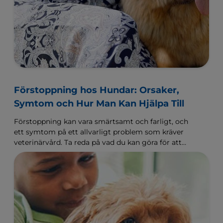
Förstoppning hos Hundar: Orsaker,
Symtom och Hur Man Kan Hjälpa Till
Förstoppning kan vara smärtsamt och farligt, och
ett symtom på ett allvarligt problem som kräver
veterinärvård. Ta reda på vad du kan göra för att
hjälpa hunden på Hill's Pet Sverige.