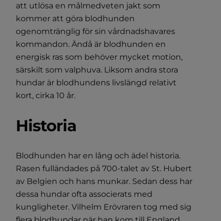
att utlösa en målmedveten jakt som
kommer att göra blodhunden
ogenomtränglig för sin vårdnadshavares
kommandon. Ändå är blodhunden en
energisk ras som behöver mycket motion,
särskilt som valphuva. Liksom andra stora
hundar är blodhundens livslängd relativt
kort, cirka 10 år.
Historia
Blodhunden har en lång och ädel historia.
Rasen fulländades på 700-talet av St. Hubert
av Belgien och hans munkar. Sedan dess har
dessa hundar ofta associerats med
kungligheter. Vilhelm Erövraren tog med sig
flera blodhundar när han kom till England