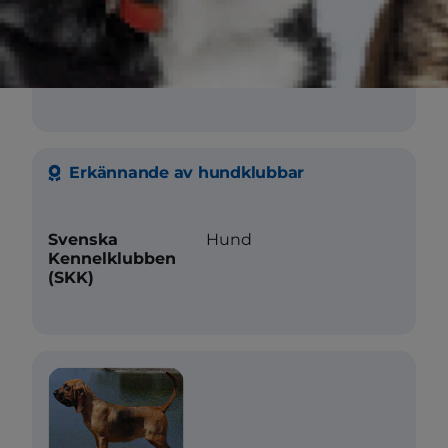
Sociala behov
Grävande
Erkännande av hundklubbar
Svenska
Hund
Kennelklubben
(SKK)