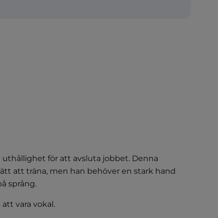
uthållighet för att avsluta jobbet. Denna
 lätt att träna, men han behöver en stark hand
 på språng.
tt vara vokal.