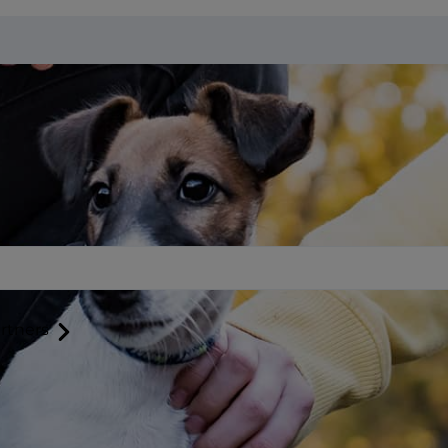
rtners