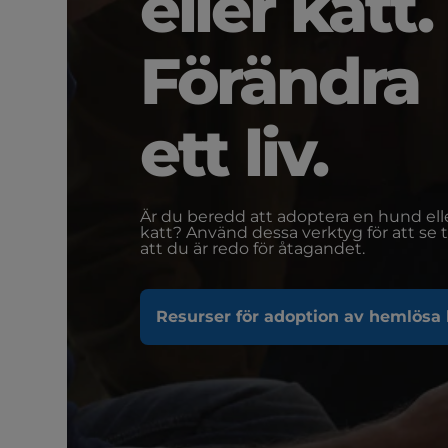
eller katt.
Förändra
ett liv.
Är du beredd att adoptera en hund ell
katt? Använd dessa verktyg för att se ti
att du är redo för åtagandet.
Resurser för adoption av hemlösa 