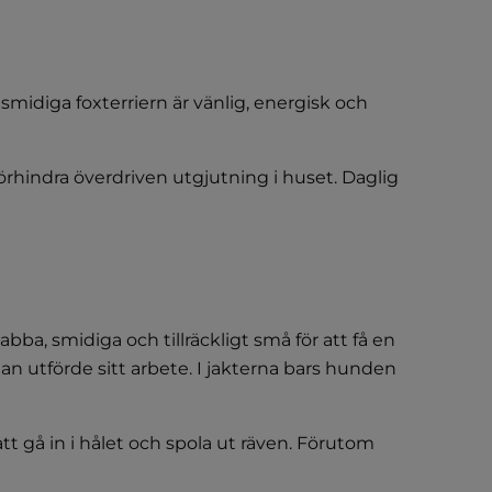
 smidiga foxterriern är vänlig, energisk och
förhindra överdriven utgjutning i huset. Daglig
abba, smidiga och tillräckligt små för att få en
e han utförde sitt arbete. I jakterna bars hunden
tt gå in i hålet och spola ut räven. Förutom