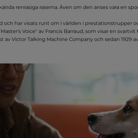
kända renrasiga raserna. Även om den anses vara en sportt
 och har visats runt om i världen i prestationstrupper 
Master's Voice" av Francis Barraud, som visar en svartvit t
rst av Victor Talking Machine Company och sedan 1929 a