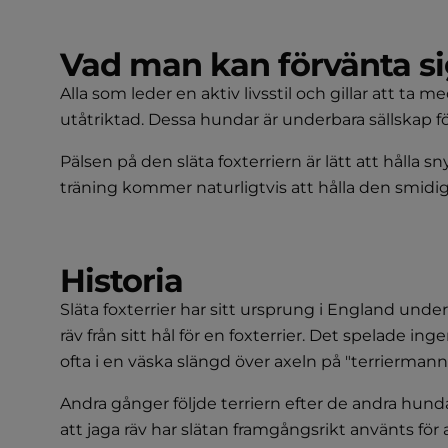
Vad man kan förvänta s
Alla som leder en aktiv livsstil och gillar att ta
utåtriktad. Dessa hundar är underbara sällskap för
Pälsen på den släta foxterriern är lätt att hålla
träning kommer naturligtvis att hålla den smid
Historia
Släta foxterrier har sitt ursprung i England under
räv från sitt hål för en foxterrier. Det spelade ing
ofta i en väska slängd över axeln på "terriermann
Andra gånger följde terriern efter de andra hunda
att jaga räv har slätan framgångsrikt använts för 