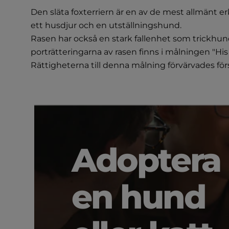
Den släta foxterriern är en av de mest allmänt er
ett husdjur och en utställningshund.
Rasen har också en stark fallenhet som trickhund
porträtteringarna av rasen finns i målningen "His 
Rättigheterna till denna målning förvärvades fö
Adoptera
en hund