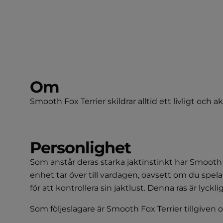
Om
Smooth Fox Terrier skildrar alltid ett livligt och 
Personlighet
Som anstår deras starka jaktinstinkt har Smooth 
enhet tar över till vardagen, oavsett om du spel
för att kontrollera sin jaktlust. Denna ras är lyck
Som följeslagare är Smooth Fox Terrier tillgive