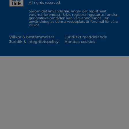
All rights reserved.
Såsom det används här, anger det registrerat
varumärke endast i USA; registreringsstatus i andra
geografiska områden kan vara annorlunda. Din
användning av denna webbplats är föremål för våra
villkor.
Villkor & bestämmelser
Juridiskt meddelande
Juridik & integritetspolicy
Hantera cookies