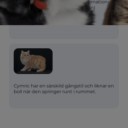
TICA (The International
Cat Association)
Förekomst
sällsynt
Cymric har en särskild gångstil och liknar en
boll när den springer runt i rummet.