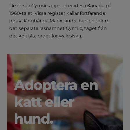
De första Cymrics rapporterades i Kanada på
1960-talet. Vissa register kallar fortfarande
dessa långhåriga Manx; andra har gett dem
det separata rasnamnet Cymric, taget från
det keltiska ordet för walesiska.
Adoptera en
katt eller
hund.