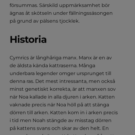
försummas. Särskild uppmärksamhet bör
ägnas åt skötseln under fällningssäsongen
på grund av pälsens tjocklek.
Historia
Cymrics är långhåriga manx. Manx är en av
de äldsta kända kattraserna. Många
underbara legender omger ursprunget till
denna ras. Det mest intressanta, men också
minst genetiskt korrekta, är att manxen sov
när Noa kallade in alla djuren i arken. Katten
vaknade precis när Noa höll på att stänga
dörren till arken. Katten kom in i arken precis
i tid men Noah stängde av misstag dörren
på kattens svans och skar av den helt. En