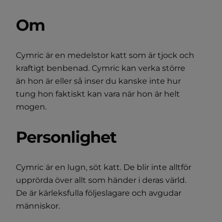
Om
Cymric är en medelstor katt som är tjock och
kraftigt benbenad. Cymric kan verka större
än hon är eller så inser du kanske inte hur
tung hon faktiskt kan vara när hon är helt
mogen.
Personlighet
Cymric är en lugn, söt katt. De blir inte alltför
upprörda över allt som händer i deras värld.
De är kärleksfulla följeslagare och avgudar
människor.