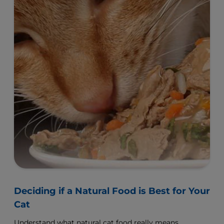
Deciding if a Natural Food is Best for Your
Cat
Understand what natural cat food really means