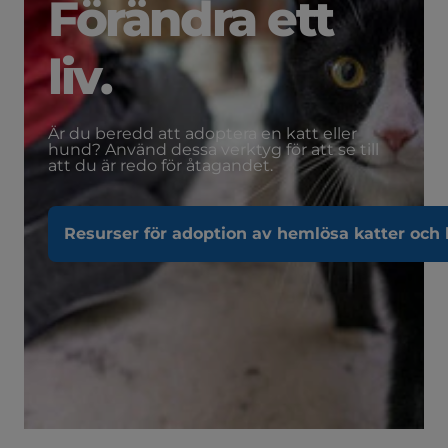
Förändra ett
liv.
Är du beredd att adoptera en katt eller
hund? Använd dessa verktyg för att se till
att du är redo för åtagandet.
Resurser för adoption av hemlösa katter och