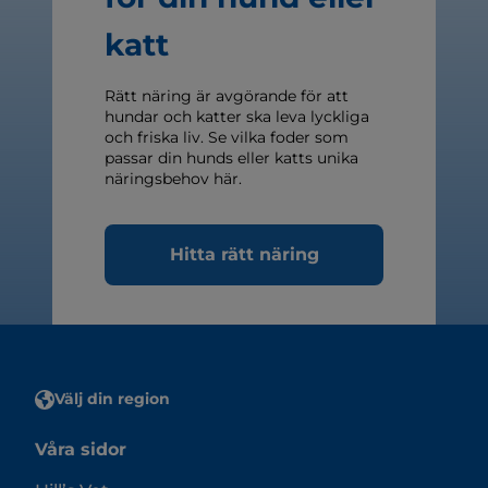
katt
Rätt näring är avgörande för att
hundar och katter ska leva lyckliga
och friska liv. Se vilka foder som
passar din hunds eller katts unika
näringsbehov här.
Hitta rätt näring
Välj din region
Våra sidor