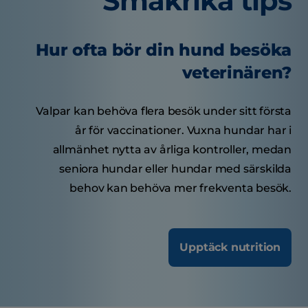
Smakrika tips
Hur ofta bör din hund besöka
veterinären?
Valpar kan behöva flera besök under sitt första
år för vaccinationer. Vuxna hundar har i
allmänhet nytta av årliga kontroller, medan
seniora hundar eller hundar med särskilda
behov kan behöva mer frekventa besök.
Upptäck nutrition