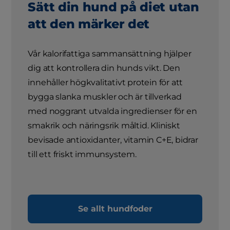
Sätt din hund på diet utan
att den märker det
Vår kalorifattiga sammansättning hjälper
dig att kontrollera din hunds vikt. Den
innehåller högkvalitativt protein för att
bygga slanka muskler och är tillverkad
med noggrant utvalda ingredienser för en
smakrik och näringsrik måltid. Kliniskt
bevisade antioxidanter, vitamin C+E, bidrar
till ett friskt immunsystem.
Se allt hundfoder