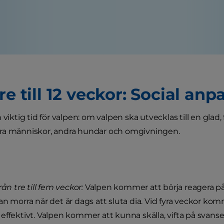
re till 12 veckor: Social an
 viktig tid för valpen: om valpen ska utvecklas till en glad,
ra människor, andra hundar och omgivningen.
rån tre till fem veckor:
Valpen kommer att börja reagera på h
an morra när det är dags att sluta dia. Vid fyra veckor kom
effektivt. Valpen kommer att kunna skälla, vifta på svan