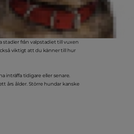
derna
stadier från valpstadiet till vuxen
ckså viktigt att du känner till hur
inträffa tidigare eller senare.
ett års ålder. Större hundar kanske