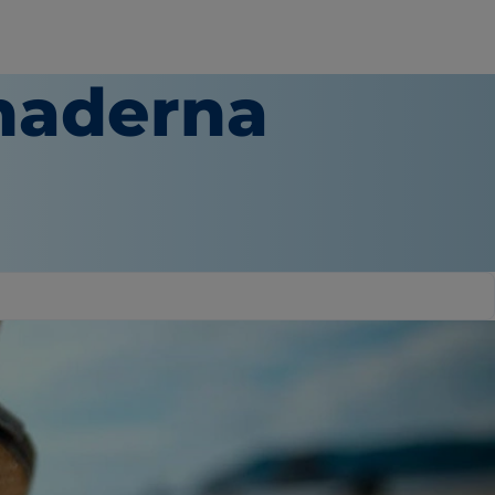
ånaderna