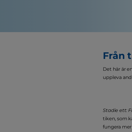
Från t
Det här är en
uppleva and
Stadie ett: F
tiken, som k
fungera mer 