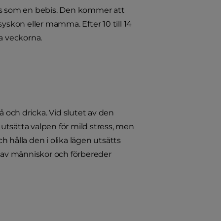
cis som en bebis. Den kommer att
skon eller mamma. Efter 10 till 14
a veckorna.
och dricka. Vid slutet av den
utsätta valpen för mild stress, men
 hålla den i olika lägen utsätts
s av människor och förbereder