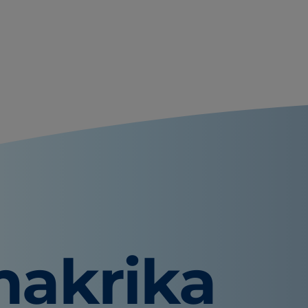
akrika