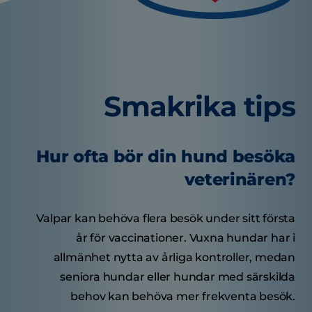
Smakrika tips
Hur ofta bör din hund besöka
veterinären?
Valpar kan behöva flera besök under sitt första
år för vaccinationer. Vuxna hundar har i
allmänhet nytta av årliga kontroller, medan
seniora hundar eller hundar med särskilda
behov kan behöva mer frekventa besök.