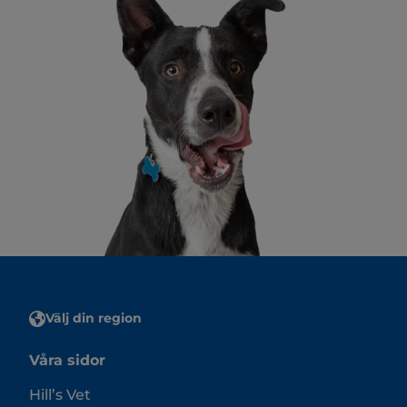
Välj din region
Våra sidor
Hill’s Vet