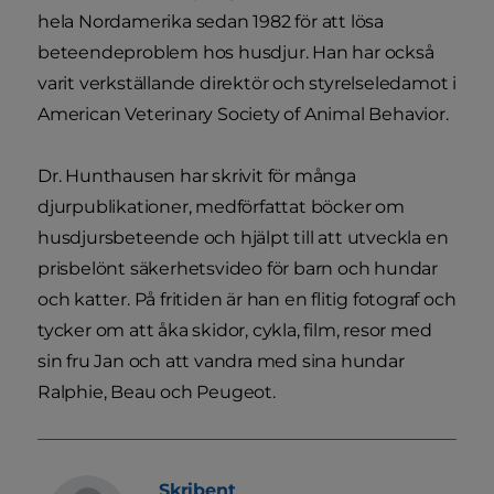
hela Nordamerika sedan 1982 för att lösa
beteendeproblem hos husdjur. Han har också
varit verkställande direktör och styrelseledamot i
American Veterinary Society of Animal Behavior.
Dr. Hunthausen har skrivit för många
djurpublikationer, medförfattat böcker om
husdjursbeteende och hjälpt till att utveckla en
prisbelönt säkerhetsvideo för barn och hundar
och katter. På fritiden är han en flitig fotograf och
tycker om att åka skidor, cykla, film, resor med
sin fru Jan och att vandra med sina hundar
Ralphie, Beau och Peugeot.
Skribent