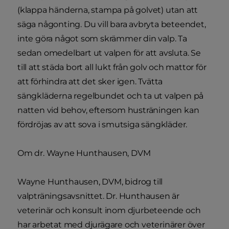
(klappa händerna, stampa på golvet) utan att
säga någonting. Du vill bara avbryta beteendet,
inte göra något som skrämmer din valp. Ta
sedan omedelbart ut valpen för att avsluta. Se
till att städa bort all lukt från golv och mattor för
att förhindra att det sker igen. Tvätta
sängkläderna regelbundet och ta ut valpen på
natten vid behov, eftersom husträningen kan
fördröjas av att sova i smutsiga sängkläder.
Om dr. Wayne Hunthausen, DVM
Wayne Hunthausen, DVM, bidrog till
valpträningsavsnittet. Dr. Hunthausen är
veterinär och konsult inom djurbeteende och
har arbetat med djurägare och veterinärer över