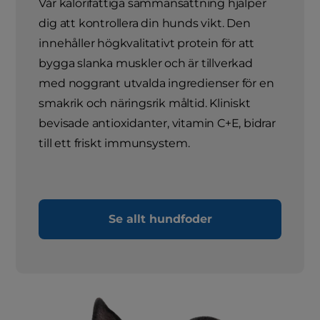
Vår kalorifattiga sammansättning hjälper
dig att kontrollera din hunds vikt. Den
innehåller högkvalitativt protein för att
bygga slanka muskler och är tillverkad
med noggrant utvalda ingredienser för en
smakrik och näringsrik måltid. Kliniskt
bevisade antioxidanter, vitamin C+E, bidrar
till ett friskt immunsystem.
Se allt hundfoder