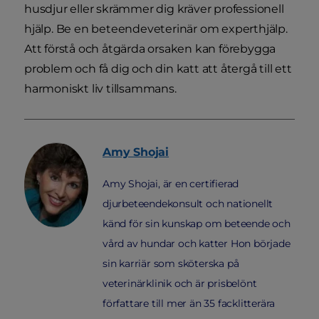
husdjur eller skrämmer dig kräver professionell
hjälp. Be en beteendeveterinär om experthjälp.
Att förstå och åtgärda orsaken kan förebygga
problem och få dig och din katt att återgå till ett
harmoniskt liv tillsammans.
Amy
Shojai
Amy Shojai, är en certifierad
djurbeteendekonsult och nationellt
känd för sin kunskap om beteende och
vård av hundar och katter Hon började
sin karriär som sköterska på
veterinärklinik och är prisbelönt
författare till mer än 35 facklitterära