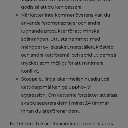
godis så att du kan passera.
När katter inte kommer överens kan du
använda feromonsprayer och andra
lugnande produkter för att minska
spänningen. Utrusta hemmet med
mängder av leksaker, matställen, klösträd
och andra kattföremål och sprid ut dem så
mycket som möjligt för att minimera
konflikt.
Stoppa bullriga lekar mellan husdjur, då
kattklagomål kan ge upphov till
aggression. Om katterna fortsätter att slåss
ska du separera dem i minst 24 timmar
innan du återförenar dem.
Katter som tufsar till varandra, terroriserar andra