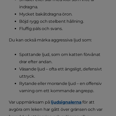
indragna.
Mycket bakåtdragna öron.
Böjd rygg och stelbent hållning.
Fluffig päls och svans.
Du kan också märka aggressiva ljud som:
Spottande ljud, som om katten förvånat
drar efter andan.
Väsande ljud – ofta ett ängsligt, defensivt
uttryck.
Rytande eller morrande ljud – en offensiv
varning om ett kommande angrepp.
Var uppmärksam på
ljudsignalerna
för att
avgöra om leken har gått över gränsen och var