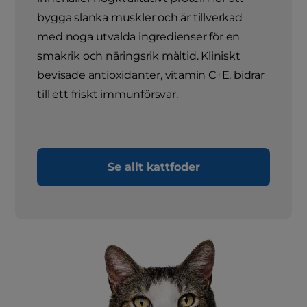
bygga slanka muskler och är tillverkad
med noga utvalda ingredienser för en
smakrik och näringsrik måltid. Kliniskt
bevisade antioxidanter, vitamin C+E, bidrar
till ett friskt immunförsvar.
Se allt kattfoder