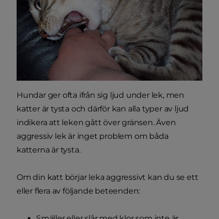
Hundar ger ofta ifrån sig ljud under lek, men
katter är tysta och därför kan alla typer av ljud
indikera att leken gått över gränsen. Även
aggressiv lek är inget problem om båda
katterna är tysta.
Om din katt börjar leka aggressivt kan du se ett
eller flera av följande beteenden:
Smäller eller slår med klor som inte är