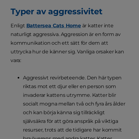
Typer av aggressivitet
Enligt
Battersea Cats Home
är katter inte
naturligt aggressiva. Aggression är en form av
kommunikation och ett sätt för dem att
uttrycka hur de känner sig. Vanliga orsaker kan
vara:
Aggressivt revirbeteende. Den här typen
riktas mot ett djur eller en person som
invaderar kattens utrymme. Katter blir
socialt mogna mellan två och fyra års ålder
och kan börja känna sig tillräckligt
självsäkra för att göra anspråk på viktiga
resurser, trots att de tidigare har kommit
bra överens med andra katter. Katter