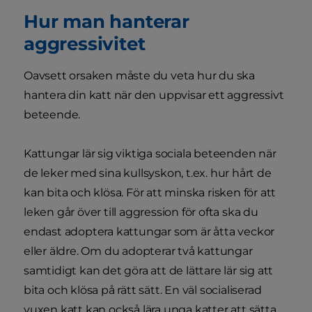
Hur man hanterar
aggressivitet
Oavsett orsaken måste du veta hur du ska
hantera din katt när den uppvisar ett aggressivt
beteende.
Kattungar lär sig viktiga sociala beteenden när
de leker med sina kullsyskon, t.ex. hur hårt de
kan bita och klösa. För att minska risken för att
leken går över till aggression för ofta ska du
endast adoptera kattungar som är åtta veckor
eller äldre. Om du adopterar två kattungar
samtidigt kan det göra att de lättare lär sig att
bita och klösa på rätt sätt. En väl socialiserad
vuxen katt kan också lära unga katter att sätta