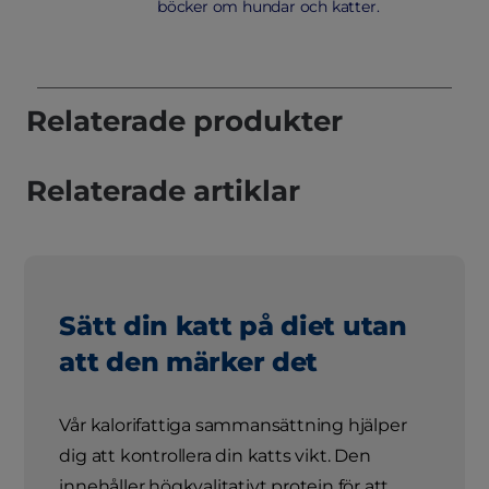
böcker om hundar och katter.
Relaterade produkter
Relaterade artiklar
Sätt din katt på diet utan
att den märker det
Vår kalorifattiga sammansättning hjälper
dig att kontrollera din katts vikt. Den
innehåller högkvalitativt protein för att