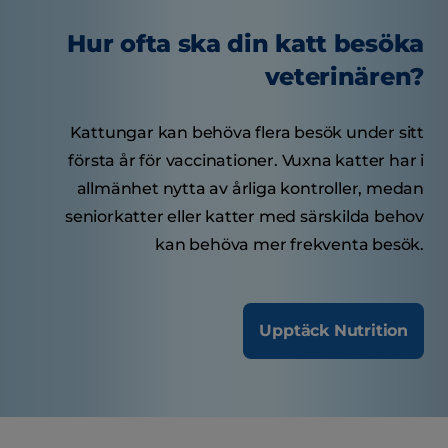
Hur ofta ska din katt besöka
veterinären?
Kattungar kan behöva flera besök under sitt
första år för vaccinationer. Vuxna katter har i
allmänhet nytta av årliga kontroller, medan
seniorkatter eller katter med särskilda behov
kan behöva mer frekventa besök.
Upptäck Nutrition