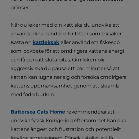
gränser.
När du leker med din katt ska du undvika att
använda dina händer eller fötter som leksaker.
Kasta en
kattleksak
eller använd ett fiskespö
som lockbete för att omdirigera kattens energi
och få den att sluta bitas. Om leken blir
aggressiv ska du pausa ett par minuter så att
katten kan lugna ner sig och försöka omdirigera
kattens uppmärksamhet genom att skramla
med foderburken.
Battersea Cats Home
rekommenderar att
undvika fysisk korrigering eftersom det kan öka
kattens ångest och frustration och potentiellt
förvärra aggressionen. Försök i stället att få