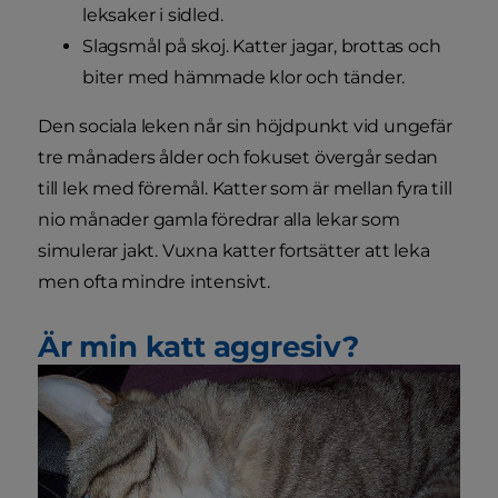
leksaker i sidled.
Slagsmål på skoj. Katter jagar, brottas och
biter med hämmade klor och tänder.
Den sociala leken når sin höjdpunkt vid ungefär
tre månaders ålder och fokuset övergår sedan
till lek med föremål. Katter som är mellan fyra till
nio månader gamla föredrar alla lekar som
simulerar jakt. Vuxna katter fortsätter att leka
men ofta mindre intensivt.
Är min katt aggresiv?