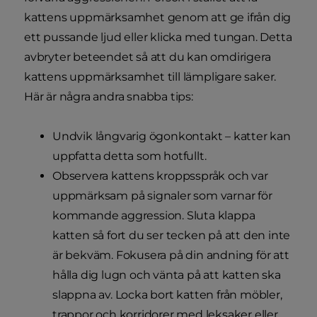
kattens uppmärksamhet genom att ge ifrån dig
ett pussande ljud eller klicka med tungan. Detta
avbryter beteendet så att du kan omdirigera
kattens uppmärksamhet till lämpligare saker.
Här är några andra snabba tips:
Undvik långvarig ögonkontakt – katter kan
uppfatta detta som hotfullt.
Observera kattens kroppsspråk och var
uppmärksam på signaler som varnar för
kommande aggression. Sluta klappa
katten så fort du ser tecken på att den inte
är bekväm. Fokusera på din andning för att
hålla dig lugn och vänta på att katten ska
slappna av. Locka bort katten från möbler,
trappor och korridorer med leksaker eller