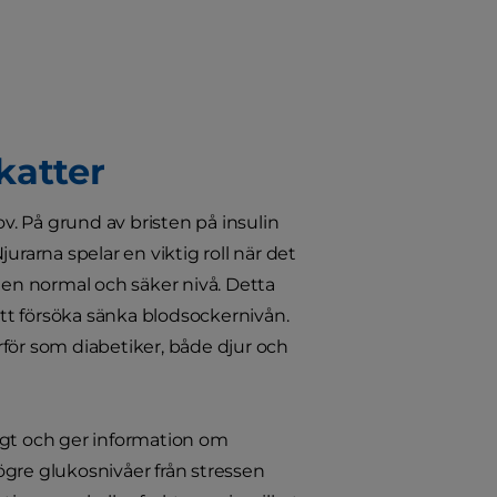
katter
ov. På grund av bristen på insulin
jurarna spelar en viktig roll när det
 en normal och säker nivå. Detta
att försöka sänka blodsockernivån.
för som diabetiker, både djur och
igt och ger information om
ögre glukosnivåer från stressen