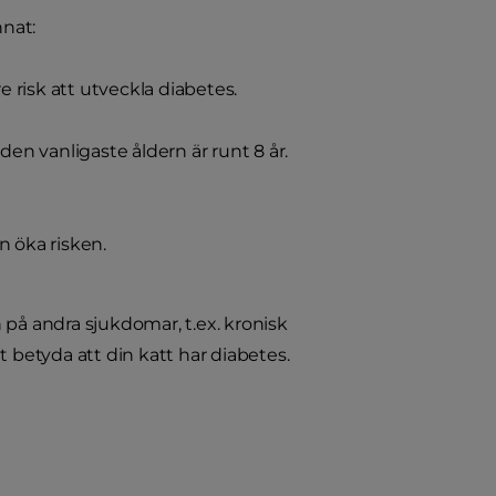
nnat:
 risk att utveckla diabetes.
den vanligaste åldern är runt 8 år.
n öka risken.
 på andra sjukdomar, t.ex. kronisk
betyda att din katt har diabetes.