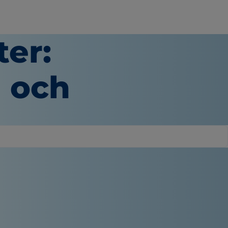
ter:
 och