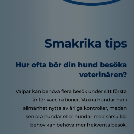
Smakrika tips
Hur ofta bör din hund besöka
veterinären?
Valpar kan behöva flera besök under sitt första
år för vaccinationer. Vuxna hundar har i
allmänhet nytta av årliga kontroller, medan
seniora hundar eller hundar med särskilda
behov kan behöva mer frekventa besök.