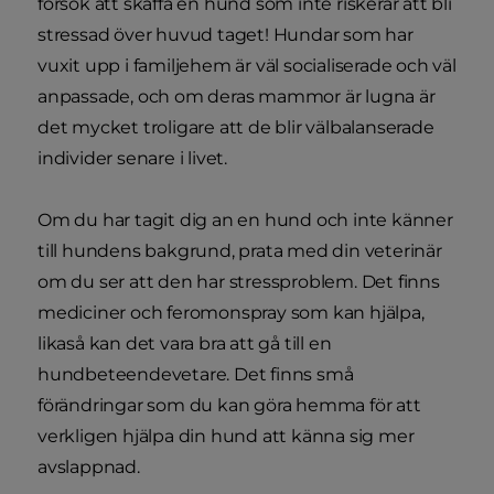
försök att skaffa en hund som inte riskerar att bli
stressad över huvud taget! Hundar som har
vuxit upp i familjehem är väl socialiserade och väl
anpassade, och om deras mammor är lugna är
det mycket troligare att de blir välbalanserade
individer senare i livet.
Om du har tagit dig an en hund och inte känner
till hundens bakgrund, prata med din veterinär
om du ser att den har stressproblem. Det finns
mediciner och feromonspray som kan hjälpa,
likaså kan det vara bra att gå till en
hundbeteendevetare. Det finns små
förändringar som du kan göra hemma för att
verkligen hjälpa din hund att känna sig mer
avslappnad.