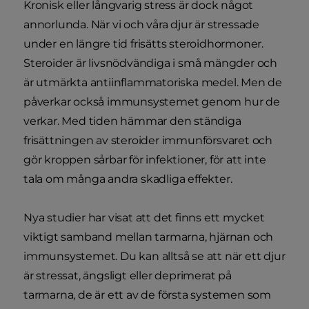
Kronisk eller långvarig stress är dock något
annorlunda. När vi och våra djur är stressade
under en längre tid frisätts steroidhormoner.
Steroider är livsnödvändiga i små mängder och
är utmärkta antiinflammatoriska medel. Men de
påverkar också immunsystemet genom hur de
verkar. Med tiden hämmar den ständiga
frisättningen av steroider immunförsvaret och
gör kroppen sårbar för infektioner, för att inte
tala om många andra skadliga effekter.
Nya studier har visat att det finns ett mycket
viktigt samband mellan tarmarna, hjärnan och
immunsystemet. Du kan alltså se att när ett djur
är stressat, ängsligt eller deprimerat på
tarmarna, de är ett av de första systemen som