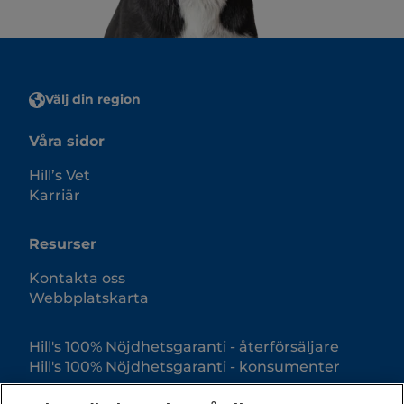
Välj din region
Våra sidor
Hill’s Vet
Karriär
Resurser
Kontakta oss
Webbplatskarta
Hill's 100% Nöjdhetsgaranti - återförsäljare
Hill's 100% Nöjdhetsgaranti - konsumenter