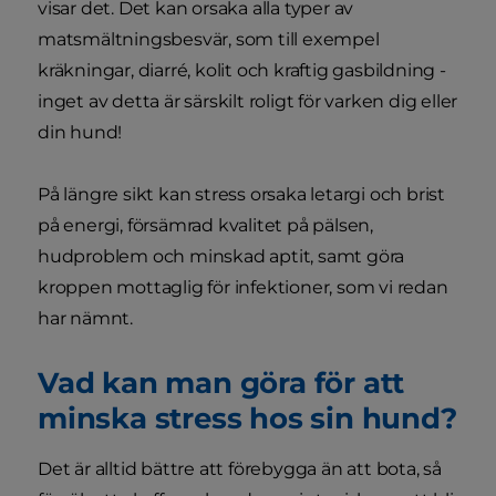
visar det. Det kan orsaka alla typer av
matsmältningsbesvär, som till exempel
kräkningar, diarré, kolit och kraftig gasbildning -
inget av detta är särskilt roligt för varken dig eller
din hund!
På längre sikt kan stress orsaka letargi och brist
på energi, försämrad kvalitet på pälsen,
hudproblem och minskad aptit, samt göra
kroppen mottaglig för infektioner, som vi redan
har nämnt.
Vad kan man göra för att
minska stress hos sin hund?
Det är alltid bättre att förebygga än att bota, så