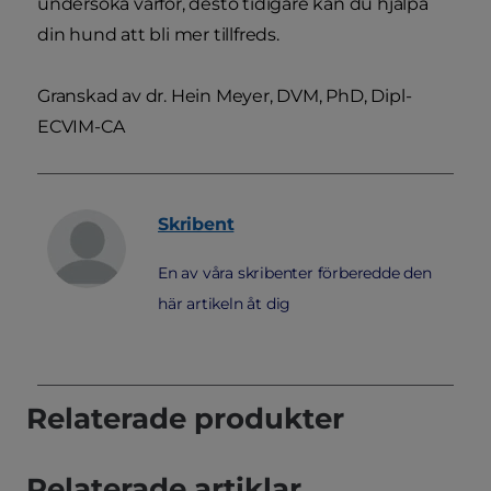
undersöka varför, desto tidigare kan du hjälpa
din hund att bli mer tillfreds.
Granskad av dr. Hein Meyer, DVM, PhD, Dipl-
ECVIM-CA
Skribent
En av våra skribenter förberedde den
här artikeln åt dig
Relaterade produkter
Relaterade artiklar