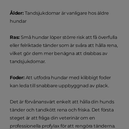
Ålder:
Tandsjukdomar är vanligare hos äldre
hundar
Ras:
Små hundar löper större risk att få överfulla
eller felriktade tänder som är svåra att hålla rena,
vilket gör dem mer benägna att drabbas av
tandsjukdomar.
Foder:
Att utfodra hundar med klibbigt foder
kan leda till snabbare uppbyggnad av plack.
Det är förvånansvärt enkelt att hålla din hunds
tänder och tandkött rena och friska. Det första
steget är att fråga din veterinär om en
professionella profylax för att rengöra tänderna.