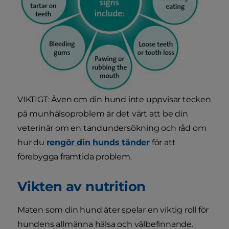
VIKTIGT: Även om din hund inte uppvisar tecken
på munhälsoproblem är det värt att be din
veterinär om en tandundersökning och råd om
hur du
rengör din hunds tänder
för att
förebygga framtida problem.
Vikten av nutrition
Maten som din hund äter spelar en viktig roll för
hundens allmänna hälsa och välbefinnande.