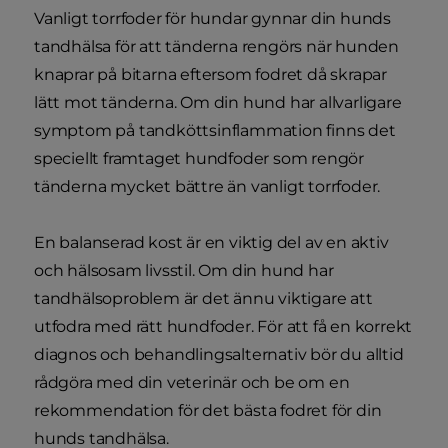
Vanligt torrfoder för hundar gynnar din hunds
tandhälsa för att tänderna rengörs när hunden
knaprar på bitarna eftersom fodret då skrapar
lätt mot tänderna. Om din hund har allvarligare
symptom på tandköttsinflammation finns det
speciellt framtaget hundfoder som rengör
tänderna mycket bättre än vanligt torrfoder.
En balanserad kost är en viktig del av en aktiv
och hälsosam livsstil. Om din hund har
tandhälsoproblem är det ännu viktigare att
utfodra med rätt hundfoder. För att få en korrekt
diagnos och behandlingsalternativ bör du alltid
rådgöra med din veterinär och be om en
rekommendation för det bästa fodret för din
hunds tandhälsa.