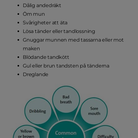
Dålig andedräkt
Öm mun
Svårigheter att äta
Lösa tänder eller tandlossning
Gnuggar munnen med tassarna eller mot
maken
Blödande tandkött
Gul eller brun tandsten på tänderna
Dreglande