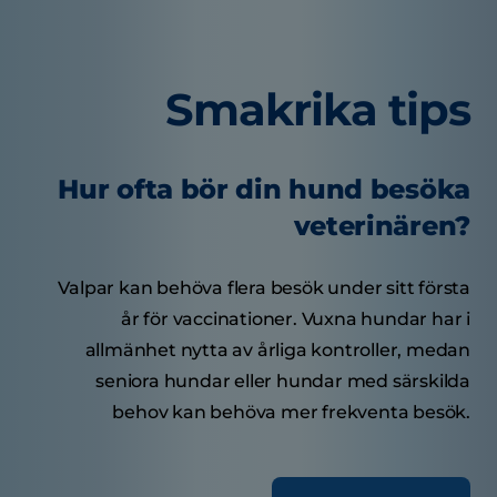
Smakrika tips
Hur ofta bör din hund besöka
veterinären?
Valpar kan behöva flera besök under sitt första
år för vaccinationer. Vuxna hundar har i
allmänhet nytta av årliga kontroller, medan
seniora hundar eller hundar med särskilda
behov kan behöva mer frekventa besök.