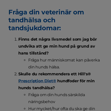
Fråga din veterinär om
tandhälsa och
tandsjukdomar:
Finns det några livsmedel som jag bör
undvika att ge min hund på grund av
hans tillstånd?
Fråga hur människomat kan påverka
din hunds hälsa.
Skulle du rekommendera ett Hill's®
Prescription Diet®
hundfoder för min
hunds tandhälsa?
Fråga om din hunds särskilda
näringsbehov
Hur mycket/hur ofta du ska ge din