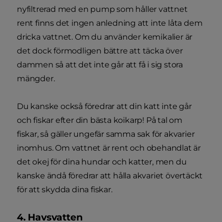
nyfiltrerad med en pump som håller vattnet
rent finns det ingen anledning att inte låta dem
dricka vattnet. Om du använder kemikalier är
det dock förmodligen bättre att täcka över
dammen så att det inte går att få i sig stora
mängder.
Du kanske också föredrar att din katt inte går
och fiskar efter din bästa koikarp! På tal om
fiskar, så gäller ungefär samma sak för akvarier
inomhus. Om vattnet är rent och obehandlat är
det okej för dina hundar och katter, men du
kanske ändå föredrar att hålla akvariet övertäckt
för att skydda dina fiskar.
4. Havsvatten