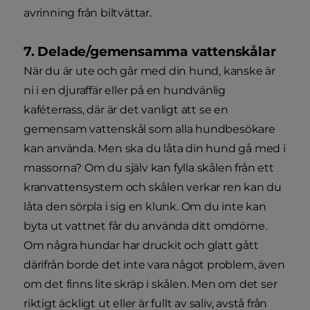
avrinning från biltvättar.
7. Delade/gemensamma vattenskålar
När du är ute och går med din hund, kanske är
ni i en djuraffär eller på en hundvänlig
kaféterrass, där är det vanligt att se en
gemensam vattenskål som alla hundbesökare
kan använda. Men ska du låta din hund gå med i
massorna? Om du själv kan fylla skålen från ett
kranvattensystem och skålen verkar ren kan du
låta den sörpla i sig en klunk. Om du inte kan
byta ut vattnet får du använda ditt omdöme.
Om några hundar har druckit och glatt gått
därifrån borde det inte vara något problem, även
om det finns lite skräp i skålen. Men om det ser
riktigt äckligt ut eller är fullt av saliv, avstå från