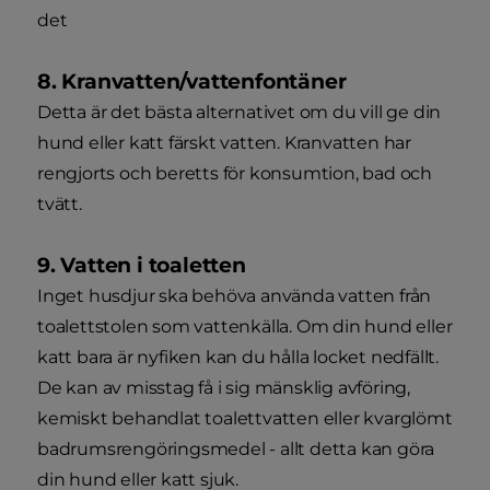
det
8. Kranvatten/vattenfontäner
Detta är det bästa alternativet om du vill ge din
hund eller katt färskt vatten. Kranvatten har
rengjorts och beretts för konsumtion, bad och
tvätt.
9. Vatten i toaletten
Inget husdjur ska behöva använda vatten från
toalettstolen som vattenkälla. Om din hund eller
katt bara är nyfiken kan du hålla locket nedfällt.
De kan av misstag få i sig mänsklig avföring,
kemiskt behandlat toalettvatten eller kvarglömt
badrumsrengöringsmedel - allt detta kan göra
din hund eller katt sjuk.