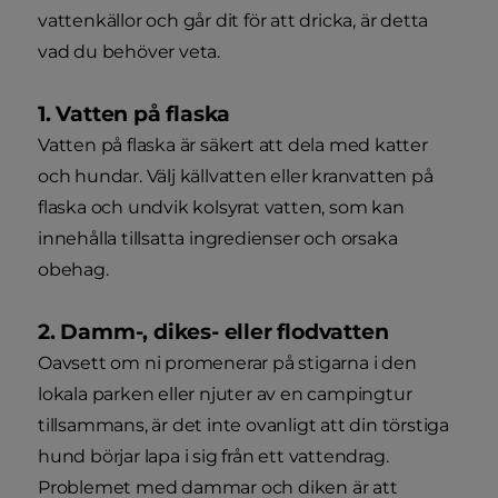
vattenkällor och går dit för att dricka, är detta
vad du behöver veta.
1. Vatten på flaska
Vatten på flaska är säkert att dela med katter
och hundar. Välj källvatten eller kranvatten på
flaska och undvik kolsyrat vatten, som kan
innehålla tillsatta ingredienser och orsaka
obehag.
2. Damm-, dikes- eller flodvatten
Oavsett om ni promenerar på stigarna i den
lokala parken eller njuter av en campingtur
tillsammans, är det inte ovanligt att din törstiga
hund börjar lapa i sig från ett vattendrag.
Problemet med dammar och diken är att