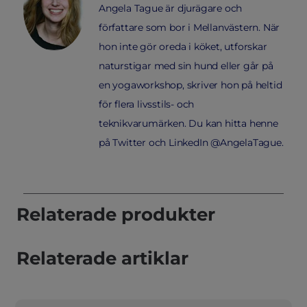
Angela Tague är djurägare och
författare som bor i Mellanvästern. När
hon inte gör oreda i köket, utforskar
naturstigar med sin hund eller går på
en yogaworkshop, skriver hon på heltid
för flera livsstils- och
teknikvarumärken. Du kan hitta henne
på Twitter och LinkedIn @AngelaTague.
Relaterade produkter
Relaterade artiklar