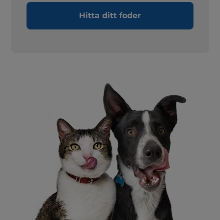
Hitta ditt foder