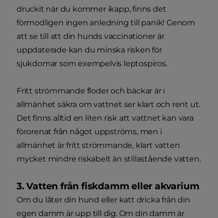
druckit när du kommer ikapp, finns det
förmodligen ingen anledning till panik! Genom
att se till att din hunds vaccinationer är
uppdaterade kan du minska risken för
sjukdomar som exempelvis leptospiros.
Fritt strömmande floder och bäckar är i
allmänhet säkra om vattnet ser klart och rent ut.
Det finns alltid en liten risk att vattnet kan vara
förorenat från något uppströms, men i
allmänhet är fritt strömmande, klart vatten
mycket mindre riskabelt än stillastående vatten.
3. Vatten från fiskdamm eller akvarium
Om du låter din hund eller katt dricka från din
egen damm är upp till dig. Om din damm är