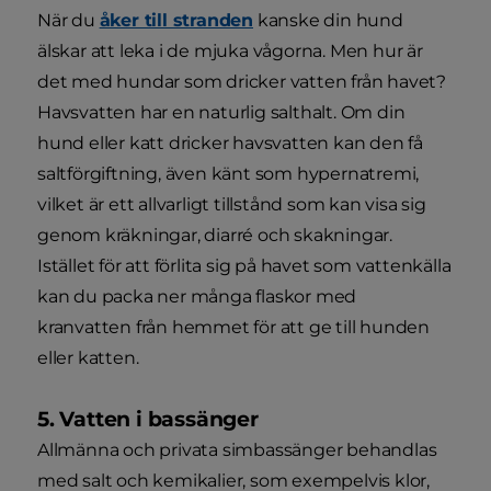
När du
åker till stranden
kanske din hund
älskar att leka i de mjuka vågorna. Men hur är
det med hundar som dricker vatten från havet?
Havsvatten har en naturlig salthalt. Om din
hund eller katt dricker havsvatten kan den få
saltförgiftning, även känt som hypernatremi,
vilket är ett allvarligt tillstånd som kan visa sig
genom kräkningar, diarré och skakningar.
Istället för att förlita sig på havet som vattenkälla
kan du packa ner många flaskor med
kranvatten från hemmet för att ge till hunden
eller katten.
5. Vatten i bassänger
Allmänna och privata simbassänger behandlas
med salt och kemikalier, som exempelvis klor,