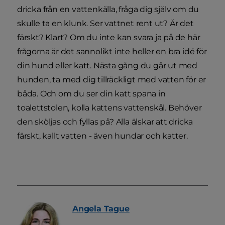
dricka från en vattenkälla, fråga dig själv om du
skulle ta en klunk. Ser vattnet rent ut? Är det
färskt? Klart? Om du inte kan svara ja på de här
frågorna är det sannolikt inte heller en bra idé för
din hund eller katt. Nästa gång du går ut med
hunden, ta med dig tillräckligt med vatten för er
båda. Och om du ser din katt spana in
toalettstolen, kolla kattens vattenskål. Behöver
den sköljas och fyllas på? Alla älskar att dricka
färskt, kallt vatten - även hundar och katter.
Angela
Tague