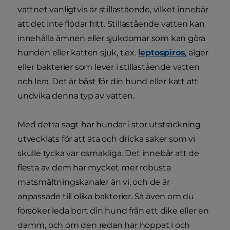
vattnet vanligtvis är stillastående, vilket innebär
att det inte flödar fritt. Stillastående vatten kan
innehålla ämnen eller sjukdomar som kan göra
hunden eller katten sjuk, t.ex.
leptospiros
, alger
eller bakterier som lever i stillastående vatten
och lera. Det är bäst för din hund eller katt att
undvika denna typ av vatten.
Med detta sagt har hundar i stor utsträckning
utvecklats för att äta och dricka saker som vi
skulle tycka var osmakliga. Det innebär att de
flesta av dem har mycket mer robusta
matsmältningskanaler än vi, och de är
anpassade till olika bakterier. Så även om du
försöker leda bort din hund från ett dike eller en
damm, och om den redan har hoppat i och