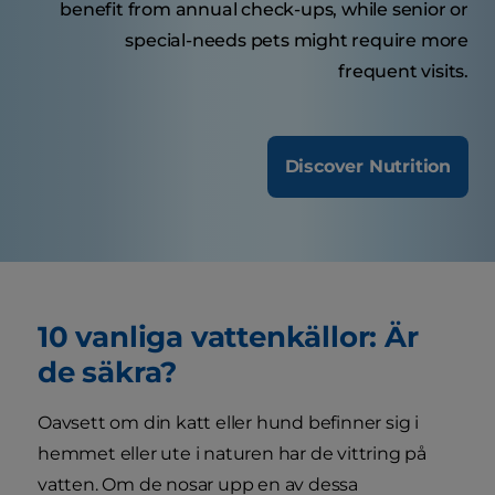
benefit from annual check-ups, while senior or
special-needs pets might require more
frequent visits.
Discover Nutrition
10 vanliga vattenkällor: Är
de säkra?
Oavsett om din katt eller hund befinner sig i
hemmet eller ute i naturen har de vittring på
vatten. Om de nosar upp en av dessa