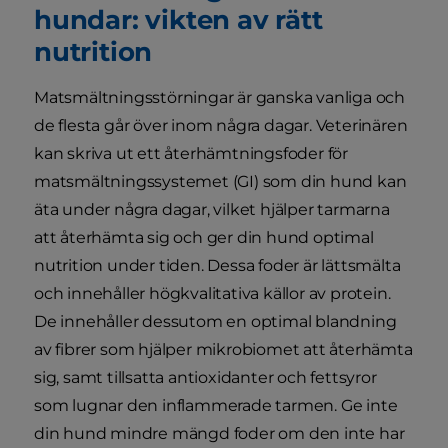
hundar: vikten av rätt
nutrition
Matsmältningsstörningar är ganska vanliga och
de flesta går över inom några dagar. Veterinären
kan skriva ut ett återhämtningsfoder för
matsmältningssystemet (GI) som din hund kan
äta under några dagar, vilket hjälper tarmarna
att återhämta sig och ger din hund optimal
nutrition under tiden. Dessa foder är lättsmälta
och innehåller högkvalitativa källor av protein.
De innehåller dessutom en optimal blandning
av fibrer som hjälper mikrobiomet att återhämta
sig, samt tillsatta antioxidanter och fettsyror
som lugnar den inflammerade tarmen. Ge inte
din hund mindre mängd foder om den inte har