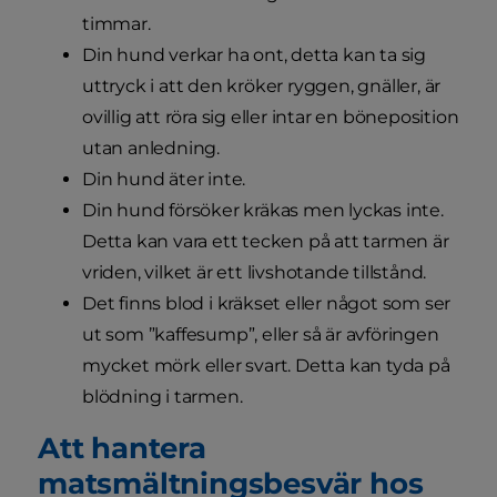
timmar.
Din hund verkar ha ont, detta kan ta sig
uttryck i att den kröker ryggen, gnäller, är
ovillig att röra sig eller intar en böneposition
utan anledning.
Din hund äter inte.
Din hund försöker kräkas men lyckas inte.
Detta kan vara ett tecken på att tarmen är
vriden, vilket är ett livshotande tillstånd.
Det finns blod i kräkset eller något som ser
ut som ”kaffesump”, eller så är avföringen
mycket mörk eller svart. Detta kan tyda på
blödning i tarmen.
Att hantera
matsmältningsbesvär hos