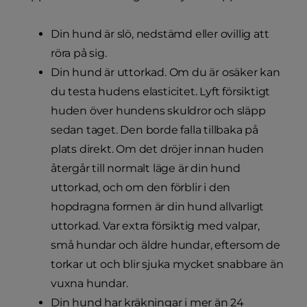
Din hund är slö, nedstämd eller ovillig att
röra på sig.
Din hund är uttorkad. Om du är osäker kan
du testa hudens elasticitet. Lyft försiktigt
huden över hundens skuldror och släpp
sedan taget. Den borde falla tillbaka på
plats direkt. Om det dröjer innan huden
återgår till normalt läge är din hund
uttorkad, och om den förblir i den
hopdragna formen är din hund allvarligt
uttorkad. Var extra försiktig med valpar,
små hundar och äldre hundar, eftersom de
torkar ut och blir sjuka mycket snabbare än
vuxna hundar.
Din hund har kräkningar i mer än 24