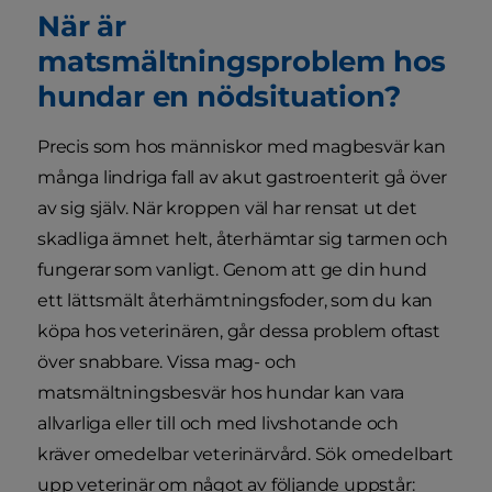
När är
matsmältningsproblem hos
hundar en nödsituation?
Precis som hos människor med magbesvär kan
många lindriga fall av akut gastroenterit gå över
av sig själv. När kroppen väl har rensat ut det
skadliga ämnet helt, återhämtar sig tarmen och
fungerar som vanligt. Genom att ge din hund
ett lättsmält återhämtningsfoder, som du kan
köpa hos veterinären, går dessa problem oftast
över snabbare. Vissa mag- och
matsmältningsbesvär hos hundar kan vara
allvarliga eller till och med livshotande och
kräver omedelbar veterinärvård. Sök omedelbart
upp veterinär om något av följande uppstår: