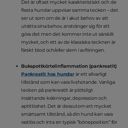
Det är oftast mycket karakteristiskt och de
flesta hundar uppvisar samma tecken – det
ser ut som om de är i akut behov av att
uträtta sina behov, anstränger sig för att
göra det men det kommer inte ut särskilt
mycket, och ett av de klassiska tecknen är
färskt blod och/eller slem i avföringen.
Bukspottkörtelinflammation (pankreatit)
Pankreatit hos hundar
är ett allvarligt
tillstånd som kan vara livshotande. Vanliga
tecken på pankreatit är plötsligt
insättande kräkningar, depression och
aptitlöshet. Det är dessutom ett mycket
smärtsamt tillstånd, så din hund kan vara
rastlös och inta en typisk ”böneposition” för