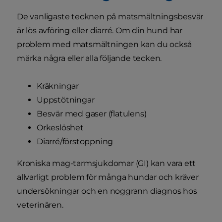
De vanligaste tecknen på matsmältningsbesvär
är lös avföring eller diarré. Om din hund har
problem med matsmältningen kan du också
märka några eller alla följande tecken.
Kräkningar
Uppstötningar
Besvär med gaser (flatulens)
Orkeslöshet
Diarré/förstoppning
Kroniska mag-tarmsjukdomar (GI) kan vara ett
allvarligt problem för många hundar och kräver
undersökningar och en noggrann diagnos hos
veterinären.