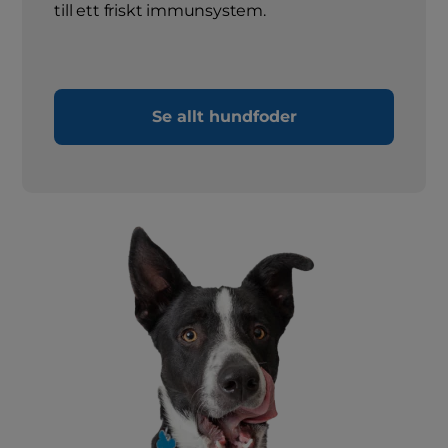
till ett friskt immunsystem.
Se allt hundfoder