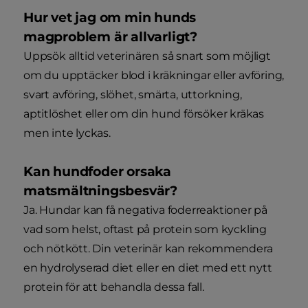
Hur vet jag om min hunds
magproblem är allvarligt?
Uppsök alltid veterinären så snart som möjligt
om du upptäcker blod i kräkningar eller avföring,
svart avföring, slöhet, smärta, uttorkning,
aptitlöshet eller om din hund försöker kräkas
men inte lyckas.
Kan hundfoder orsaka
matsmältningsbesvär?
Ja. Hundar kan få negativa foderreaktioner på
vad som helst, oftast på protein som kyckling
och nötkött. Din veterinär kan rekommendera
en hydrolyserad diet eller en diet med ett nytt
protein för att behandla dessa fall.