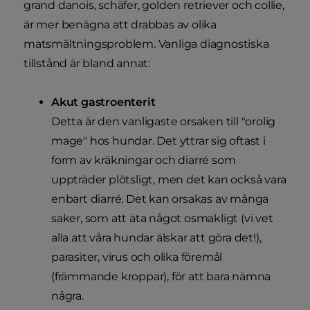
grand danois, schäfer, golden retriever och collie,
är mer benägna att drabbas av olika
matsmältningsproblem. Vanliga diagnostiska
tillstånd är bland annat:
Akut gastroenterit
Detta är den vanligaste orsaken till "orolig
mage" hos hundar. Det yttrar sig oftast i
form av kräkningar och diarré som
uppträder plötsligt, men det kan också vara
enbart diarré. Det kan orsakas av många
saker, som att äta något osmakligt (vi vet
alla att våra hundar älskar att göra det!),
parasiter, virus och olika föremål
(främmande kroppar), för att bara nämna
några.