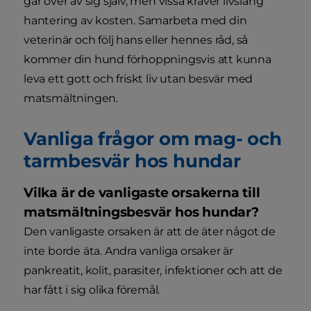
går över av sig själv, men vissa kräver livslång
hantering av kosten. Samarbeta med din
veterinär och följ hans eller hennes råd, så
kommer din hund förhoppningsvis att kunna
leva ett gott och friskt liv utan besvär med
matsmältningen.
Vanliga frågor om mag- och
tarmbesvär hos hundar
Vilka är de vanligaste orsakerna till
matsmältningsbesvär hos hundar?
Den vanligaste orsaken är att de äter något de
inte borde äta. Andra vanliga orsaker är
pankreatit, kolit, parasiter, infektioner och att de
har fått i sig olika föremål.