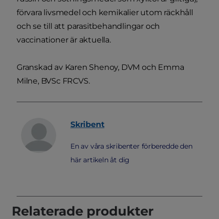
förvara livsmedel och kemikalier utom räckhåll
och se till att parasitbehandlingar och
vaccinationer är aktuella.
Granskad av Karen Shenoy, DVM och Emma
Milne, BVSc FRCVS.
Skribent
En av våra skribenter förberedde den
här artikeln åt dig
Relaterade produkter