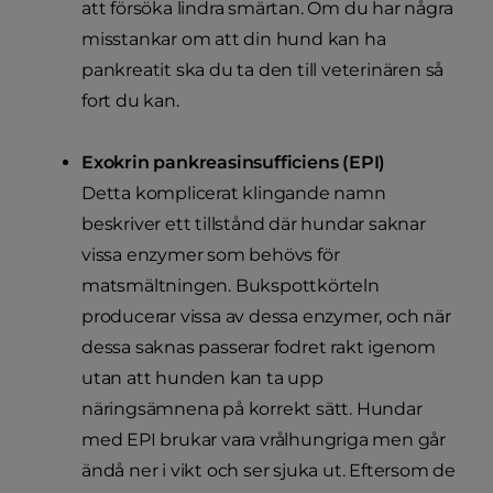
att försöka lindra smärtan. Om du har några
misstankar om att din hund kan ha
pankreatit ska du ta den till veterinären så
fort du kan.
Exokrin pankreasinsufficiens (EPI)
Detta komplicerat klingande namn
beskriver ett tillstånd där hundar saknar
vissa enzymer som behövs för
matsmältningen. Bukspottkörteln
producerar vissa av dessa enzymer, och när
dessa saknas passerar fodret rakt igenom
utan att hunden kan ta upp
näringsämnena på korrekt sätt. Hundar
med EPI brukar vara vrålhungriga men går
ändå ner i vikt och ser sjuka ut. Eftersom de