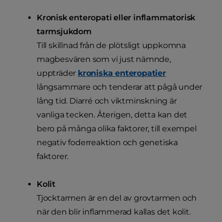
Kronisk enteropati eller inflammatorisk
tarmsjukdom
Till skillnad från de plötsligt uppkomna
magbesvären som vi just nämnde,
uppträder
kroniska enteropatier
långsammare och tenderar att pågå under
lång tid. Diarré och viktminskning är
vanliga tecken. Återigen, detta kan det
bero på många olika faktorer, till exempel
negativ foderreaktion och genetiska
faktorer.
Kolit
Tjocktarmen är en del av grovtarmen och
när den blir inflammerad kallas det kolit.