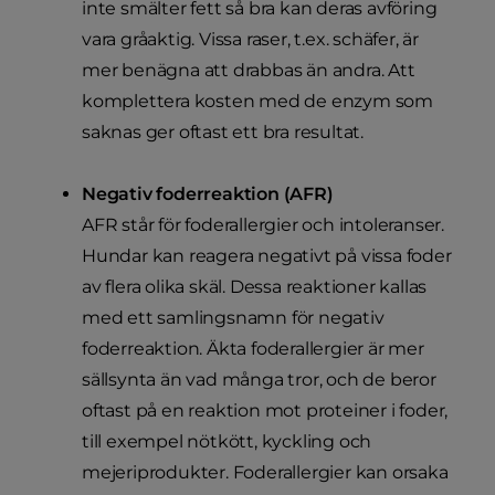
inte smälter fett så bra kan deras avföring
vara gråaktig. Vissa raser, t.ex. schäfer, är
mer benägna att drabbas än andra. Att
komplettera kosten med de enzym som
saknas ger oftast ett bra resultat.
Negativ foderreaktion (AFR)
AFR står för foderallergier och intoleranser.
Hundar kan reagera negativt på vissa foder
av flera olika skäl. Dessa reaktioner kallas
med ett samlingsnamn för negativ
foderreaktion. Äkta foderallergier är mer
sällsynta än vad många tror, och de beror
oftast på en reaktion mot proteiner i foder,
till exempel nötkött, kyckling och
mejeriprodukter. Foderallergier kan orsaka