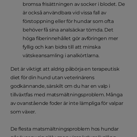
bromsa frisättningen av socker i blodet. De
är också användbara vid vissa fall av
förstoppning eller för hundar som ofta
behöver få sina analsäckar tömda. Det
höga fiberinnehållet gör avföringen mer
fyllig och kan bidra till att minska
vätskeansamling i analkörtlarna.
Det är viktigt att aldrig påbörja en terapeutisk
diet för din hund utan veterinärens
godkännande, särskilt om du har en valp i
tillväxtfas med matsmältningsproblem. Många
av ovanstående foder är inte lämpliga för valpar
som växer.
De flesta matsmältningsproblem hos hundar