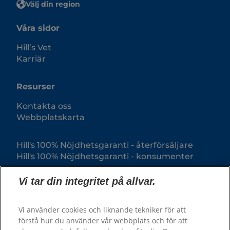
Välj din region
Våra sidor
Hill’s Vet
Karriär
Resurser
Kontakta oss
Webbplatskarta
Hill's 100% Nöjdhetsgaranti - återförsäljare
Hill's 100% Nöjdhetsgaranti - konsumenter
Vi tar din integritet på allvar.
Vi använder cookies och liknande tekniker för att
förstå hur du använder vår webbplats och för att