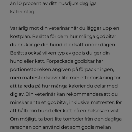
än 10 procent av ditt husdjurs dagliga
kaloriintag.
Var ärlig mot din veterinär när du lägger upp en
kostplan. Berätta för dem hur många godbitar
du brukar ge din hund eller katt under dagen.
Berätta också vilken typ av godis du ger din
hund eller katt. Förpackade godbitar har
portionsstorleken angiven på förpackningen,
men matrester kräver lite mer efterforskning för
att ta reda på hur många kalorier du delar med
dig av. Din veterinär kan rekommendera att du
minskar antalet godbitar, inklusive matrester, för
att hålla din hund eller katt på en hälsosam vikt.
Om möjligt, ta bort lite torrfoder från den dagliga
ransonen och använd det som godis mellan