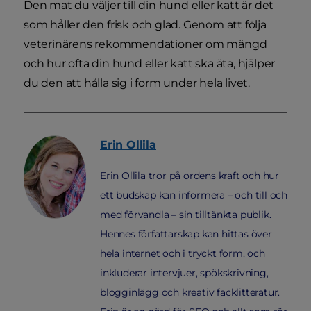
Den mat du väljer till din hund eller katt är det
som håller den frisk och glad. Genom att följa
veterinärens rekommendationer om mängd
och hur ofta din hund eller katt ska äta, hjälper
du den att hålla sig i form under hela livet.
Erin
Ollila
Erin Ollila tror på ordens kraft och hur
ett budskap kan informera – och till och
med förvandla – sin tilltänkta publik.
Hennes författarskap kan hittas över
hela internet och i tryckt form, och
inkluderar intervjuer, spökskrivning,
blogginlägg och kreativ facklitteratur.