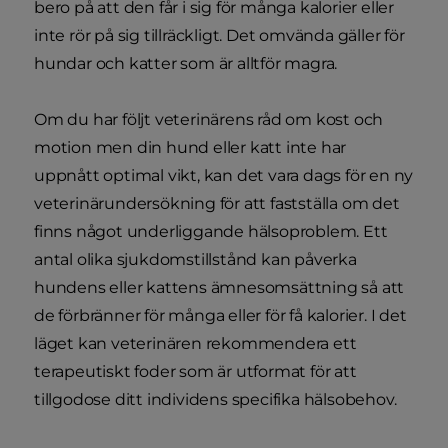
bero på att den får i sig för många kalorier eller
inte rör på sig tillräckligt. Det omvända gäller för
hundar och katter som är alltför magra.
Om du har följt veterinärens råd om kost och
motion men din hund eller katt inte har
uppnått optimal vikt, kan det vara dags för en ny
veterinärundersökning för att fastställa om det
finns något underliggande hälsoproblem. Ett
antal olika sjukdomstillstånd kan påverka
hundens eller kattens ämnesomsättning så att
de förbränner för många eller för få kalorier. I det
läget kan veterinären rekommendera ett
terapeutiskt foder som är utformat för att
tillgodose ditt individens specifika hälsobehov.