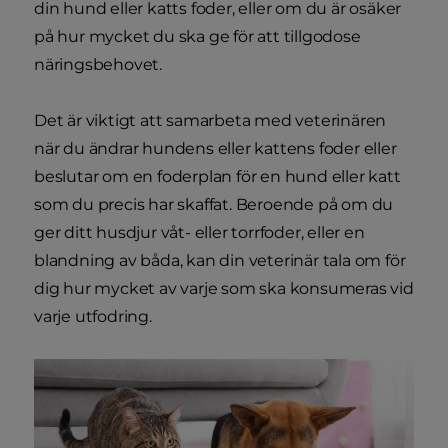
din hund eller katts foder, eller om du är osäker
på hur mycket du ska ge för att tillgodose
näringsbehovet.
Det är viktigt att samarbeta med veterinären
när du ändrar hundens eller kattens foder eller
beslutar om en foderplan för en hund eller katt
som du precis har skaffat. Beroende på om du
ger ditt husdjur våt- eller torrfoder, eller en
blandning av båda, kan din veterinär tala om för
dig hur mycket av varje som ska konsumeras vid
varje utfodring.