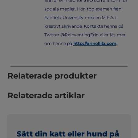
Erin är en nörd för SEO och allt som rör
sociala medier. Hon tog examen från
Fairfield University med en M.F.A. i
kreativt skrivande. Kontakta henne på
Twitter @ReinventingErin eller läs mer
om henne på
http://erinollila.com
.
Relaterade produkter
Relaterade artiklar
Sätt din katt eller hund på