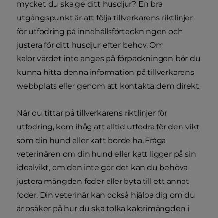
mycket du ska ge ditt husdjur? En bra
utgångspunkt är att följa tillverkarens riktlinjer
för utfodring på innehållsförteckningen och
justera för ditt husdjur efter behov. Om
kalorivärdet inte anges på förpackningen bör du
kunna hitta denna information på tillverkarens
webbplats eller genom att kontakta dem direkt.
När du tittar på tillverkarens riktlinjer för
utfodring, kom ihåg att alltid utfodra för den vikt
som din hund eller katt borde ha. Fråga
veterinären om din hund eller katt ligger på sin
idealvikt, om den inte gör det kan du behöva
justera mängden foder eller byta till ett annat
foder. Din veterinär kan också hjälpa dig om du
är osäker på hur du ska tolka kalorimängden i