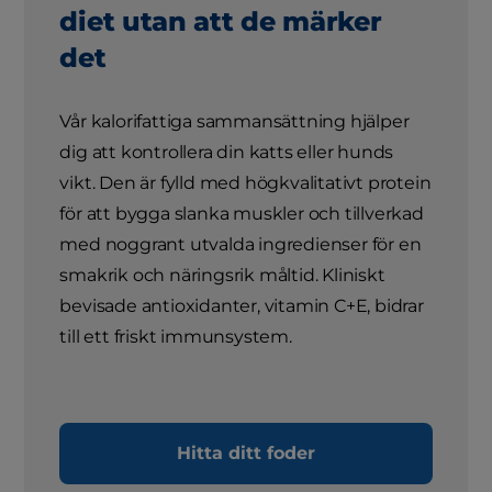
diet utan att de märker
det
Vår kalorifattiga sammansättning hjälper
dig att kontrollera din katts eller hunds
vikt. Den är fylld med högkvalitativt protein
för att bygga slanka muskler och tillverkad
med noggrant utvalda ingredienser för en
smakrik och näringsrik måltid. Kliniskt
bevisade antioxidanter, vitamin C+E, bidrar
till ett friskt immunsystem.
Hitta ditt foder