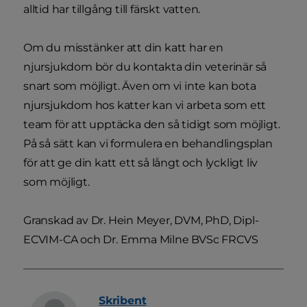
alltid har tillgång till färskt vatten.
Om du misstänker att din katt har en
njursjukdom bör du kontakta din veterinär så
snart som möjligt. Även om vi inte kan bota
njursjukdom hos katter kan vi arbeta som ett
team för att upptäcka den så tidigt som möjligt.
På så sätt kan vi formulera en behandlingsplan
för att ge din katt ett så långt och lyckligt liv
som möjligt.
Granskad av Dr. Hein Meyer, DVM, PhD, Dipl-
ECVIM-CA och Dr. Emma Milne BVSc FRCVS
Skribent