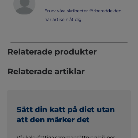
En av våra skribenter förberedde den
här artikeln åt dig
Relaterade produkter
Relaterade artiklar
Sätt din katt på diet utan
att den märker det
Vår kalorifattiga sammansättning hjälper