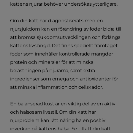
kattens njurar behöver undersökas ytterligare.
Om din katt har diagnostiserats med en
njursjukdom kan en förändring av foder bidra till
att bromsa sjukdomsutvecklingen och förlänga
kattens livslängd. Det finns speciellt framtaget
foder som innehåller kontrollerade mängder
protein och mineraler för att minska
belastningen på njurarna, samt extra
ingredienser som omega och antioxidanter för
att minska inflammation och cellskador.
En balanserad kost är en viktig del av en aktiv
och hälsosam livsstil. Om din katt har
njurproblem kan rätt näring ha en positiv
inverkan på kattens hälsa. Se till att din katt