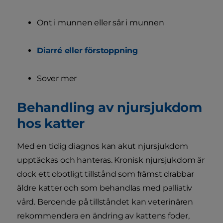
Ont i munnen eller sår i munnen
Diarré eller förstoppning
Sover mer
Behandling av njursjukdom
hos katter
Med en tidig diagnos kan akut njursjukdom
upptäckas och hanteras. Kronisk njursjukdom är
dock ett obotligt tillstånd som främst drabbar
äldre katter och som behandlas med palliativ
vård. Beroende på tillståndet kan veterinären
rekommendera en ändring av kattens foder,