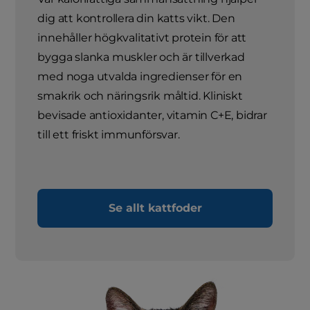
dig att kontrollera din katts vikt. Den
innehåller högkvalitativt protein för att
bygga slanka muskler och är tillverkad
med noga utvalda ingredienser för en
smakrik och näringsrik måltid. Kliniskt
bevisade antioxidanter, vitamin C+E, bidrar
till ett friskt immunförsvar.
Se allt kattfoder