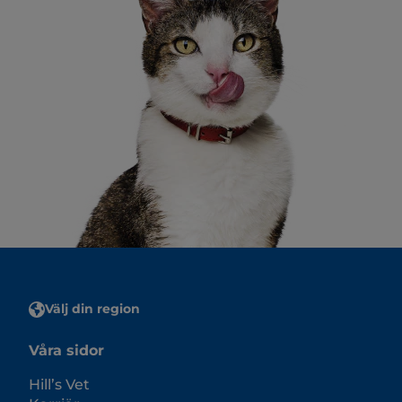
Välj din region
Våra sidor
Hill’s Vet