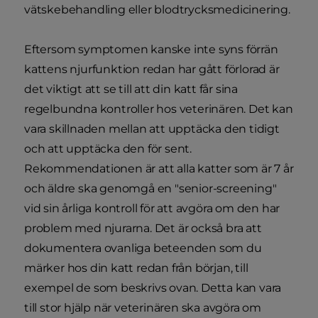
vätskebehandling eller blodtrycksmedicinering.
Eftersom symptomen kanske inte syns förrän
kattens njurfunktion redan har gått förlorad är
det viktigt att se till att din katt får sina
regelbundna kontroller hos veterinären. Det kan
vara skillnaden mellan att upptäcka den tidigt
och att upptäcka den för sent.
Rekommendationen är att alla katter som är 7 år
och äldre ska genomgå en "senior-screening"
vid sin årliga kontroll för att avgöra om den har
problem med njurarna. Det är också bra att
dokumentera ovanliga beteenden som du
märker hos din katt redan från början, till
exempel de som beskrivs ovan. Detta kan vara
till stor hjälp när veterinären ska avgöra om