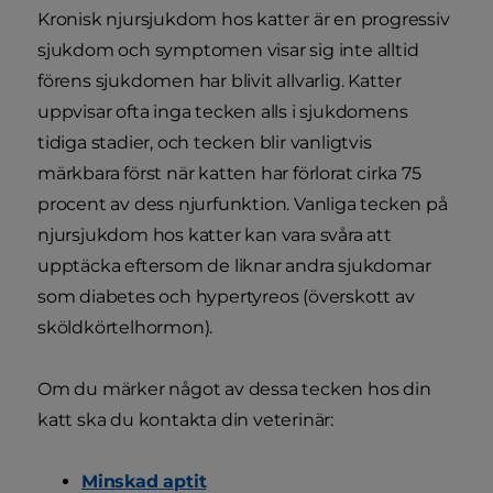
Kronisk njursjukdom hos katter är en progressiv
sjukdom och symptomen visar sig inte alltid
förens sjukdomen har blivit allvarlig. Katter
uppvisar ofta inga tecken alls i sjukdomens
tidiga stadier, och tecken blir vanligtvis
märkbara först när katten har förlorat cirka 75
procent av dess njurfunktion. Vanliga tecken på
njursjukdom hos katter kan vara svåra att
upptäcka eftersom de liknar andra sjukdomar
som diabetes och hypertyreos (överskott av
sköldkörtelhormon).
Om du märker något av dessa tecken hos din
katt ska du kontakta din veterinär:
Minskad aptit