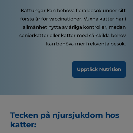
Kattungar kan behöva flera besök under sitt
första år för vaccinationer. Vuxna katter har i
allmänhet nytta av årliga kontroller, medan
seniorkatter eller katter med särskilda behov
kan behöva mer frekventa besök.
Upptäck Nutrition
Tecken på njursjukdom hos
katter: