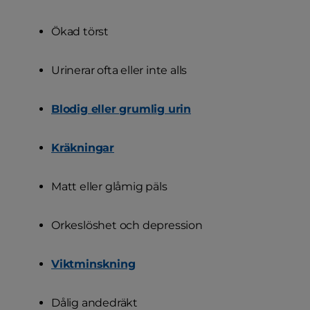
Ökad törst
Urinerar ofta eller inte alls
Blodig eller grumlig urin
Kräkningar
Matt eller glåmig päls
Orkeslöshet och depression
Viktminskning
Dålig andedräkt