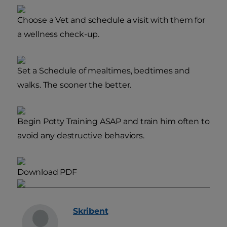
Choose a Vet
and schedule a visit with them for
a wellness check-up.
Set a Schedule
of mealtimes, bedtimes and
walks. The sooner the better.
Begin Potty Training ASAP
and train him often to
avoid any destructive behaviors.
Download PDF
Skribent