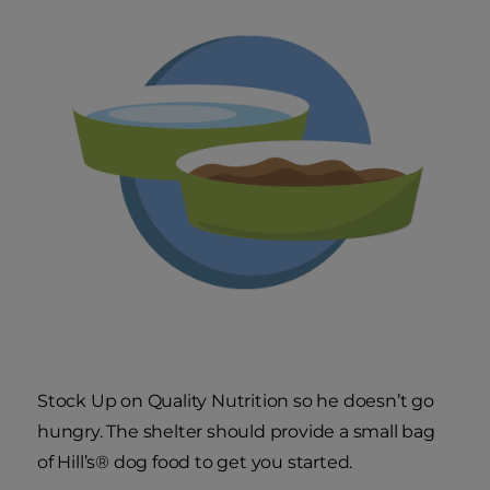
Stock Up on Quality Nutrition
so he doesn’t go
hungry. The shelter should provide a small bag
of Hill’s
®
dog food to get you started.