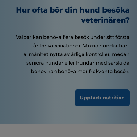
Hur ofta bör din hund besöka
veterinären?
Valpar kan behöva flera besök under sitt första
år för vaccinationer. Vuxna hundar har i
allmänhet nytta av årliga kontroller, medan
seniora hundar eller hundar med särskilda
behov kan behöva mer frekventa besök.
Upptäck nutrition