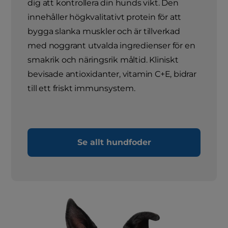
dig att kontrollera din hunds vikt. Den
innehåller högkvalitativt protein för att
bygga slanka muskler och är tillverkad
med noggrant utvalda ingredienser för en
smakrik och näringsrik måltid. Kliniskt
bevisade antioxidanter, vitamin C+E, bidrar
till ett friskt immunsystem.
Se allt hundfoder