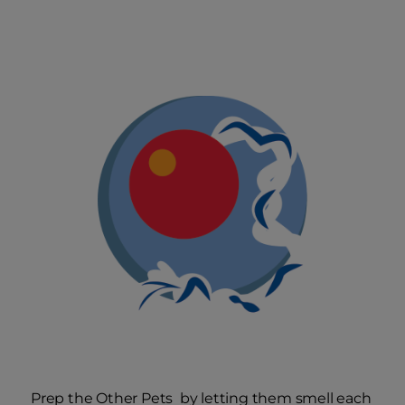
Prep the Other Pets
by letting them smell each