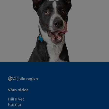
Välj din region
Våra sidor
Hill’s Vet
Karriär