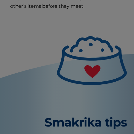
other’s items before they meet.
Smakrika tips